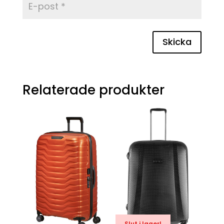
Skicka
Relaterade produkter
Slut i lager!