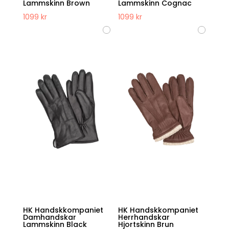
Lammskinn Brown
Lammskinn Cognac
1099
kr
1099
kr
HK Handskkompaniet
HK Handskkompaniet
Damhandskar
Herrhandskar
Lammskinn Black
Hjortskinn Brun