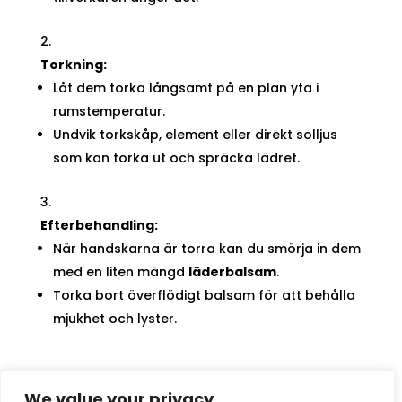
Torkning:
Låt dem torka långsamt på en plan yta i
rumstemperatur.
Undvik torkskåp, element eller direkt solljus
som kan torka ut och spräcka lädret.
Efterbehandling:
När handskarna är torra kan du smörja in dem
med en liten mängd
läderbalsam
.
Torka bort överflödigt balsam för att behålla
mjukhet och lyster.
We value your privacy