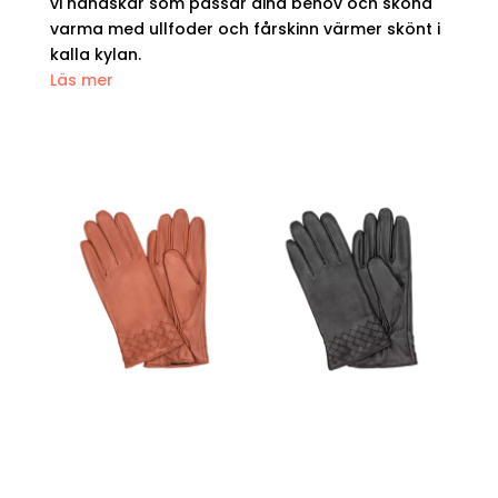
vi handskar som passar dina behov och sköna
varma med ullfoder och fårskinn värmer skönt i
kalla kylan.
Läs mer