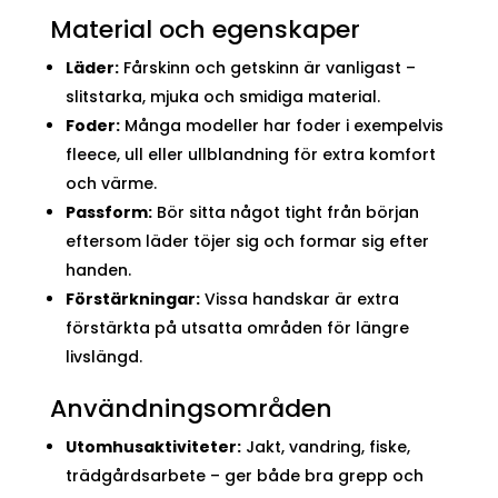
Material och egenskaper
Läder:
Fårskinn och getskinn är vanligast –
slitstarka, mjuka och smidiga material.
Foder:
Många modeller har foder i exempelvis
fleece, ull eller ullblandning för extra komfort
och värme.
Passform:
Bör sitta något tight från början
eftersom läder töjer sig och formar sig efter
handen.
Förstärkningar:
Vissa handskar är extra
förstärkta på utsatta områden för längre
livslängd.
Användningsområden
Utomhusaktiviteter:
Jakt, vandring, fiske,
trädgårdsarbete – ger både bra grepp och