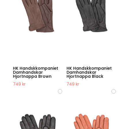
HK Handskkompaniet
HK Handskkompaniet
Damhandskar
Damhandskar
Hjortnappa Brown
Hjortnappa Black
749
kr
749
kr