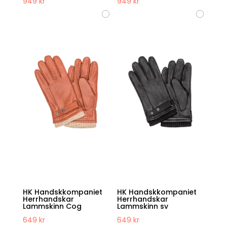
949
kr
949
kr
HK Handskkompaniet
HK Handskkompaniet
Herrhandskar
Herrhandskar
Lammskinn Cog
Lammskinn sv
649
kr
649
kr