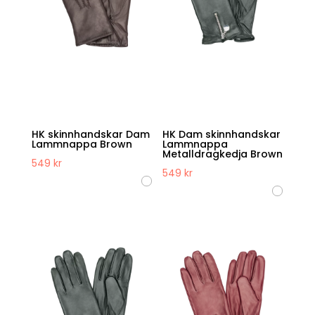
HK skinnhandskar Dam
HK Dam skinnhandskar
Lammnappa Brown
Lammnappa
Metalldragkedja Brown
549
kr
549
kr