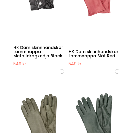
HK Dam skinnhandskar
Lammnappa
HK Dam skinnhandskar
Metalldragkedja Black
Lammnappa Slät Red
549
kr
549
kr