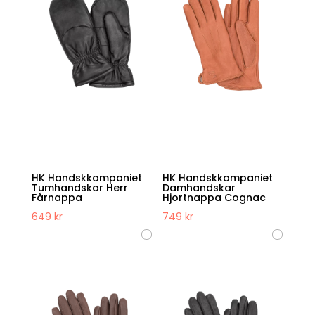
HK Handskkompaniet
HK Handskkompaniet
Tumhandskar Herr
Damhandskar
Fårnappa
Hjortnappa Cognac
649
kr
749
kr