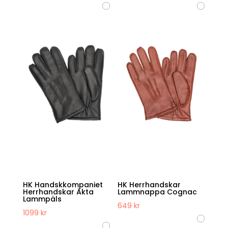
HK Handskkompaniet
HK Herrhandskar
Herrhandskar Äkta
Lammnappa Cognac
Lammpäls
649
kr
1099
kr