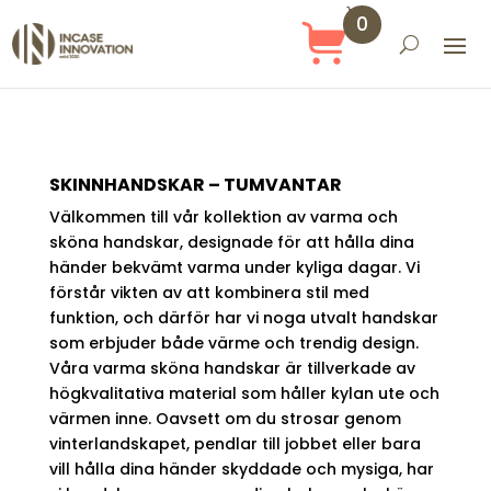
0
Obj
ekt
SKINNHANDSKAR – TUMVANTAR
Välkommen till vår kollektion av varma och
sköna handskar, designade för att hålla dina
händer bekvämt varma under kyliga dagar. Vi
förstår vikten av att kombinera stil med
funktion, och därför har vi noga utvalt handskar
som erbjuder både värme och trendig design.
Våra varma sköna handskar är tillverkade av
högkvalitativa material som håller kylan ute och
värmen inne. Oavsett om du strosar genom
vinterlandskapet, pendlar till jobbet eller bara
vill hålla dina händer skyddade och mysiga, har