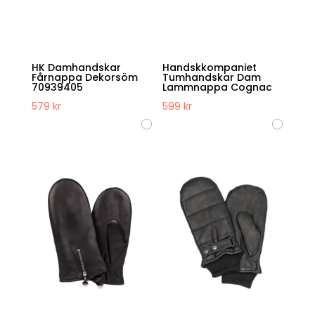
HK Damhandskar
Handskkompaniet
Fårnappa Dekorsöm
Tumhandskar Dam
70939405
Lammnappa Cognac
579
kr
599
kr