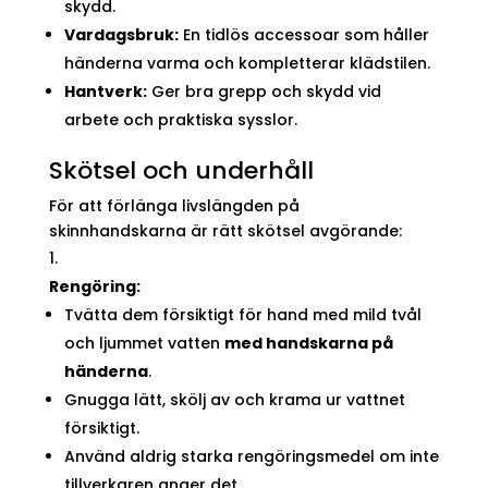
skydd.
Vardagsbruk:
En tidlös accessoar som håller
händerna varma och kompletterar klädstilen.
Hantverk:
Ger bra grepp och skydd vid
arbete och praktiska sysslor.
Skötsel och underhåll
För att förlänga livslängden på
skinnhandskarna är rätt skötsel avgörande:
Rengöring:
Tvätta dem försiktigt för hand med mild tvål
och ljummet vatten
med handskarna på
händerna
.
Gnugga lätt, skölj av och krama ur vattnet
försiktigt.
Använd aldrig starka rengöringsmedel om inte
tillverkaren anger det.