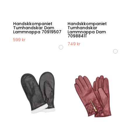
Handskkompaniet
Handskkompaniet
Tumhandskar Dam
Tumhandskar
Lammnappa 70919507
Lammnappa Dam
70988411
599
kr
749
kr