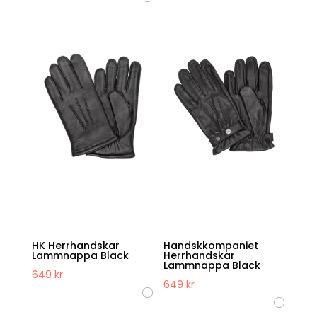
HK Herrhandskar
Handskkompaniet
Lammnappa Black
Herrhandskar
Lammnappa Black
649
kr
649
kr