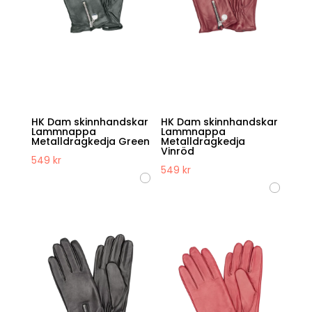
HK Dam skinnhandskar
HK Dam skinnhandskar
Lammnappa
Lammnappa
Metalldragkedja Green
Metalldragkedja
Vinröd
549
kr
549
kr