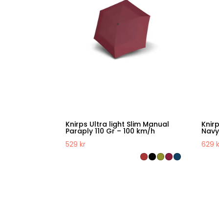
Knirps Ultra light Slim Manual
Knirp
Paraply 110 Gr – 100 km/h
Nav
529
kr
629