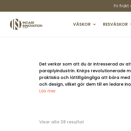
Fri frakt
VÄSKOR
RESVÄSKOR
Det verkar som att du är intresserad av at
paraplyindustrin. Knirps revolutionerade 
praktiska och lättillgängliga att bära med
och design, vilket gör dem till en ledare
Läs mer
Sortera
Visar alla 38 resultat
efter