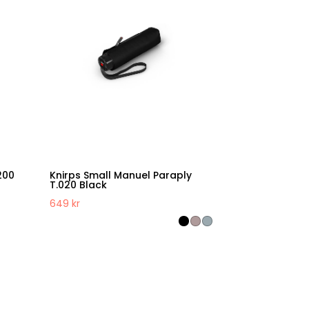
200
Knirps Small Manuel Paraply
T.020 Black
649
kr