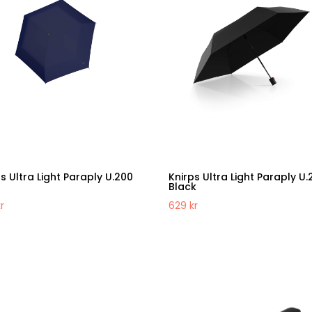
s Ultra Light Paraply U.200
Knirps Ultra Light Paraply U.
y
Black
kr
629
kr