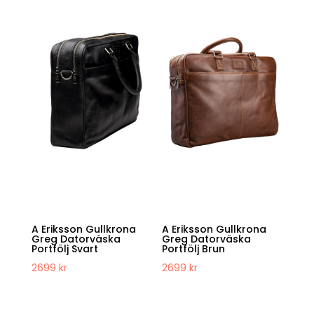
A Eriksson Gullkrona
A Eriksson Gullkrona
Greg Datorväska
Greg Datorväska
Portfölj Svart
Portfölj Brun
2699
kr
2699
kr