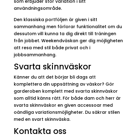
som erbjuder stor variation i sitt
användningsområde.
Den klassiska portföljen är given i sitt
sammanhang men förlorar funktionalitet om du
dessutom vill kunna ta dig direkt till träningen
från jobbet. Weekendväskan ger dig möjligheten
att resa med stil både privat och i
jobbsammanhang.
Svarta skinnväskor
Känner du att det börjar bli dags att
komplettera din uppsättning av väskor? Gör
garderoben komplett med svarta skinnväskor
som alltid känns rätt. För både dam och herr är
svarta skinnväskor en given accessoar med
oändliga variationsmöjligheter. Du säkrar stilen
med en svart skinnväska.
Kontakta oss