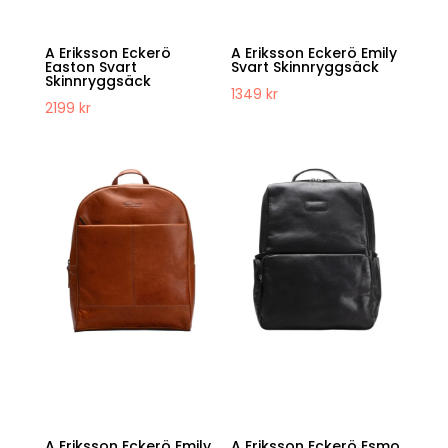
A Eriksson Eckerö
A Eriksson Eckerö Emily
Easton Svart
Svart Skinnryggsäck
Skinnryggsäck
1349
kr
2199
kr
A Eriksson Eckerö Emily
A Eriksson Eckerö Esmo