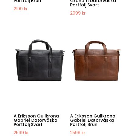
Portfölj Brun
Graham Datorväska
Portfölj Svart
2199
kr
2999
kr
A Eriksson Gullkrona
A Eriksson Gullkrona
Gabriel Datorväska
Gabriel Datorväska
Portfölj Svart
Portfölj Brun
2599
kr
2599
kr