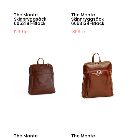
The Monte
The Monte
Skinnryggsäck
Skinnryggsäck
6053181-Black
6053134-Black
1299
kr
1399
kr
The Monte
The Monte