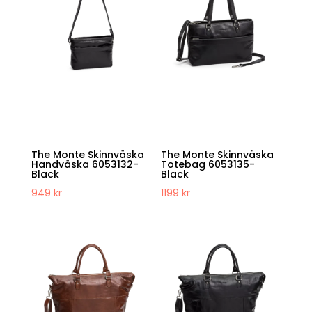
The Monte Skinnväska
The Monte Skinnväska
Handväska 6053132-
Totebag 6053135-
Black
Black
949
kr
1199
kr