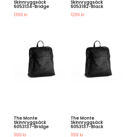
Skinnryggsäck
Skinnryggsäck
6053134-Bridge
6053182-Black
1399
kr
1299
kr
The Monte
The Monte
Skinnryggsäck
Skinnryggsäck
6053137-Bridge
6053137-Black
1199
kr
1199
kr