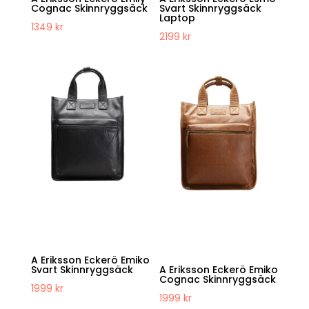
Cognac Skinnryggsäck
Svart Skinnryggsäck
Laptop
1349
kr
2199
kr
A Eriksson Eckerö Emiko
Svart Skinnryggsäck
A Eriksson Eckerö Emiko
Cognac Skinnryggsäck
1999
kr
1999
kr