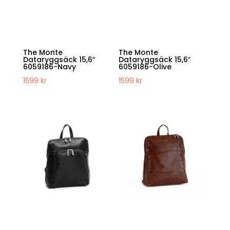
The Monte
The Monte
Dataryggsäck 15,6″
Dataryggsäck 15,6″
6059186-Navy
6059186-Olive
1599
kr
1599
kr