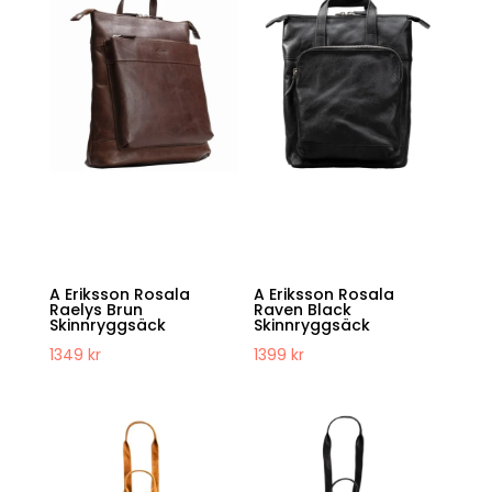
A Eriksson Rosala
A Eriksson Rosala
Raelys Brun
Raven Black
Skinnryggsäck
Skinnryggsäck
1349
kr
1399
kr