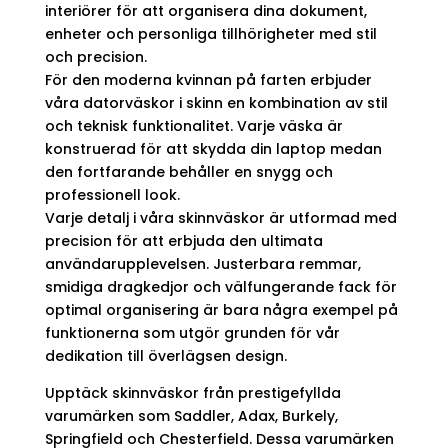
interiörer för att organisera dina dokument,
enheter och personliga tillhörigheter med stil
och precision.
För den moderna kvinnan på farten erbjuder
våra datorväskor i skinn en kombination av stil
och teknisk funktionalitet. Varje väska är
konstruerad för att skydda din laptop medan
den fortfarande behåller en snygg och
professionell look.
Varje detalj i våra skinnväskor är utformad med
precision för att erbjuda den ultimata
användarupplevelsen. Justerbara remmar,
smidiga dragkedjor och välfungerande fack för
optimal organisering är bara några exempel på
funktionerna som utgör grunden för vår
dedikation till överlägsen design.
Upptäck skinnväskor från prestigefyllda
varumärken som Saddler, Adax, Burkely,
Springfield och Chesterfield. Dessa varumärken