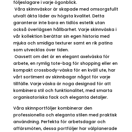
följeslagare i varje ögonblick.
Våra skinnväskor är skapade med omsorgsfullt
utvalt äkta läder av högsta kvalitet. Detta
garanterar inte bara en tidlös estetik utan
också överlägsen hållbarhet. Varje skinnväska i
vår kollektion berättar sin egen historia med
mjuka och smidiga texturer samt en rik patina
som utvecklas över tiden.
Oavsett om det är en elegant axelväska för
arbete, en rymlig tote-bag för shopping eller en
kompakt crossbody-väska för en kväll ute, har
vårt sortiment av skinnbagar något för varje
tillfälle. Varje väska är noga designad för att
kombinera stil och funktionalitet, med smarta
organisatoriska fack och eleganta detaljer.
Våra skinnportföljer kombinerar den
professionella och eleganta stilen med praktisk
användning. Perfekta för arbetsdagar och
affärsmöten, dessa portföljer har välplanerade