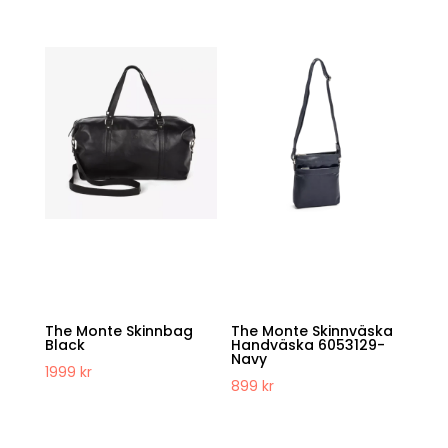
The Monte Skinnbag
The Monte Skinnväska
Black
Handväska 6053129-
Navy
1999
kr
899
kr