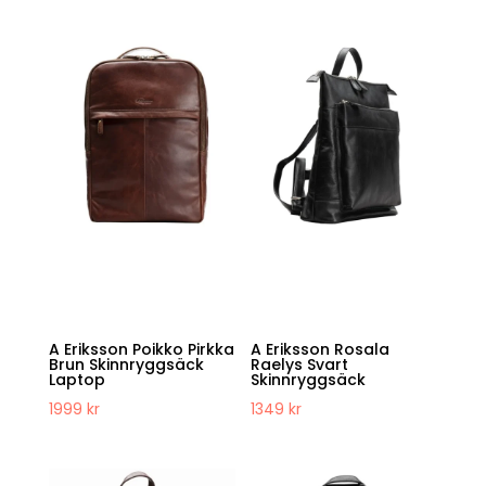
A Eriksson Poikko Pirkka
A Eriksson Rosala
Brun Skinnryggsäck
Raelys Svart
Laptop
Skinnryggsäck
1999
kr
1349
kr