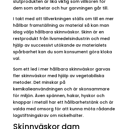
slutprodukten är lika viktig som villkoren för
dem som arbetar och hur garvningen går till.
I takt med att tillverkningen ställs om till en mer
hållbar framställning av material så kan man
idag välja hållbara skinnväskor. Skinn är en
restprodukt från livsmedelsindustrin och med
hjälp av successivt utökande av materialets
spårbarhet kan du som konsument göra kloka
val.
Som ett led i mer hållbara skinnväskor garvas
fler skinnväskor med hjälp av vegetabiliska
metoder. Det minskar på
kemikalieanvändningen och är skonsammare
för miljön. Även spännen, hakar, hyskor och
knappar i metall har ett hållbarhetstänk och är
valda med omsorg för att kunna möta rådande
lagstiftningskrav om nickelhalter.
Skinnväskor dam