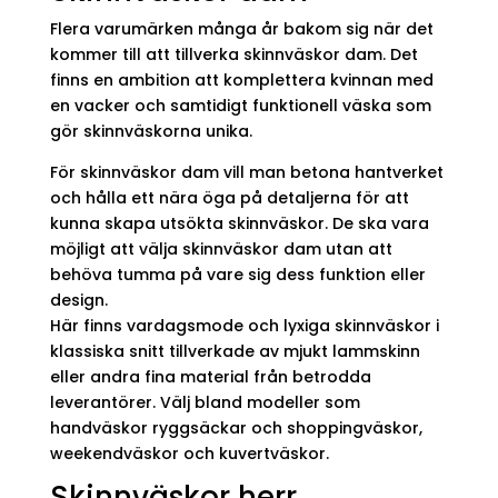
Flera varumärken många år bakom sig när det
kommer till att tillverka skinnväskor dam. Det
finns en ambition att komplettera kvinnan med
en vacker och samtidigt funktionell väska som
gör skinnväskorna unika.
För skinnväskor dam vill man betona hantverket
och hålla ett nära öga på detaljerna för att
kunna skapa utsökta skinnväskor. De ska vara
möjligt att välja skinnväskor dam utan att
behöva tumma på vare sig dess funktion eller
design.
Här finns vardagsmode och lyxiga skinnväskor i
klassiska snitt tillverkade av mjukt lammskinn
eller andra fina material från betrodda
leverantörer. Välj bland modeller som
handväskor ryggsäckar och shoppingväskor,
weekendväskor och kuvertväskor.
Skinnväskor herr