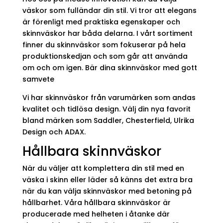
väskor som fulländar din stil. Vi tror att elegans
är förenligt med praktiska egenskaper och
skinnväskor har båda delarna. I vårt sortiment
finner du skinnväskor som fokuserar på hela
produktionskedjan och som går att använda
om och om igen. Bär dina skinnväskor med gott
samvete
Vi har skinnväskor från varumärken som andas
kvalitet och tidlösa design. Välj din nya favorit
bland märken som Saddler, Chesterfield, Ulrika
Design och ADAX.
Hållbara skinnväskor
När du väljer att komplettera din stil med en
väska i skinn eller läder så känns det extra bra
när du kan välja skinnväskor med betoning på
hållbarhet. Våra hållbara skinnväskor är
producerade med helheten i åtanke där