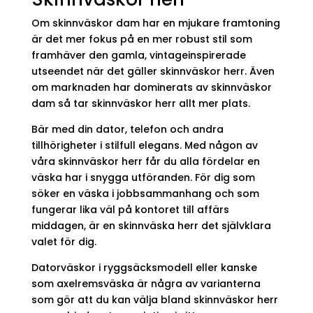
Om skinnväskor dam har en mjukare framtoning
är det mer fokus på en mer robust stil som
framhäver den gamla, vintageinspirerade
utseendet när det gäller skinnväskor herr. Även
om marknaden har dominerats av skinnväskor
dam så tar skinnväskor herr allt mer plats.
Bär med din dator, telefon och andra
tillhörigheter i stilfull elegans. Med någon av
våra skinnväskor herr får du alla fördelar en
väska har i snygga utföranden. För dig som
söker en väska i jobbsammanhang och som
fungerar lika väl på kontoret till affärs
middagen, är en skinnväska herr det självklara
valet för dig.
Datorväskor i ryggsäcksmodell eller kanske
som axelremsväska är några av varianterna
som gör att du kan välja bland skinnväskor herr