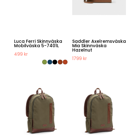
Luca Ferri Skinnväska
Saddler Axelremsväska
Mobilväska 5-7401L
Mia Skinnväska
Hazelnut
499
kr
1799
kr