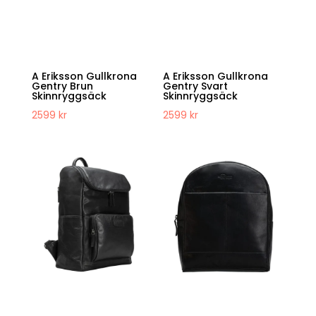
A Eriksson Gullkrona
A Eriksson Gullkrona
Gentry Brun
Gentry Svart
Skinnryggsäck
Skinnryggsäck
2599
kr
2599
kr