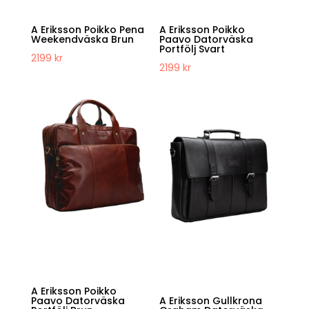
A Eriksson Poikko Pena
A Eriksson Poikko
Weekendväska Brun
Paavo Datorväska
Portfölj Svart
2199
kr
2199
kr
A Eriksson Poikko
Paavo Datorväska
A Eriksson Gullkrona