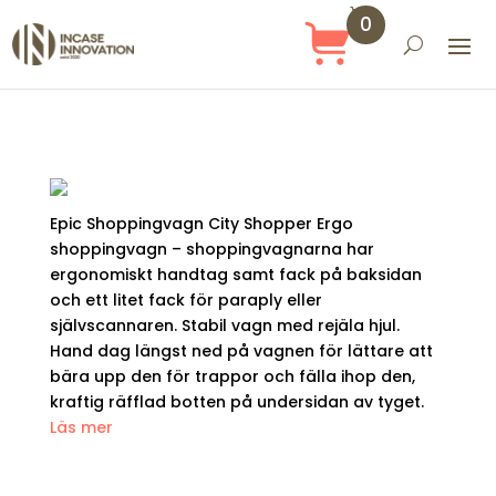
0
Obj
ekt
Epic Shoppingvagn City Shopper Ergo
shoppingvagn – shoppingvagnarna har
ergonomiskt handtag samt fack på baksidan
och ett litet fack för paraply eller
självscannaren. Stabil vagn med rejäla hjul.
Hand dag längst ned på vagnen för lättare att
bära upp den för trappor och fälla ihop den,
kraftig räfflad botten på undersidan av tyget.
Läs mer