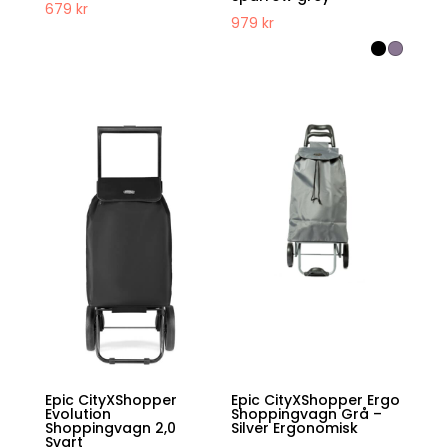
679
kr
979
kr
Epic CityXShopper
Epic CityXShopper Ergo
Evolution
Shoppingvagn Grå –
Shoppingvagn 2,0
Silver Ergonomisk
Svart