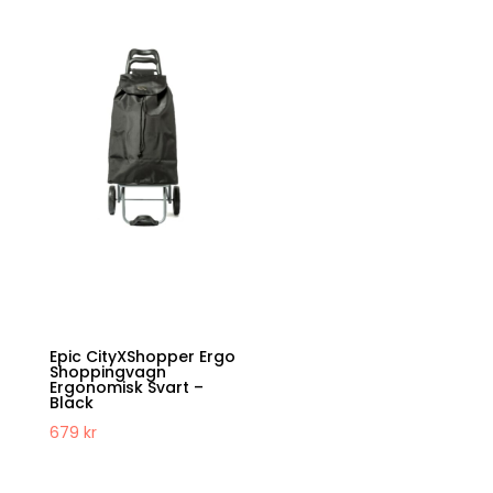
av 5
Epic CityXShopper Ergo
Shoppingvagn
Ergonomisk Svart –
Black
679
kr