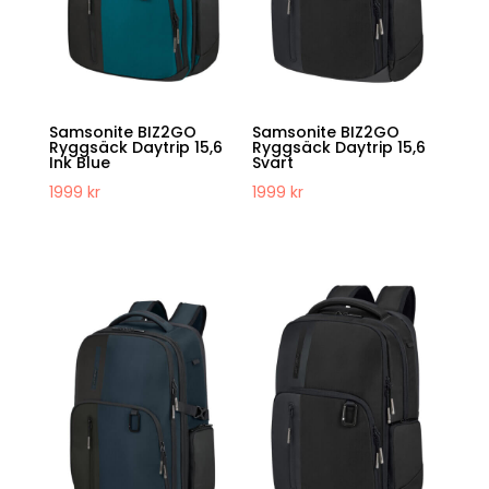
Samsonite BIZ2GO
Samsonite BIZ2GO
Ryggsäck Daytrip 15,6
Ryggsäck Daytrip 15,6
Ink Blue
Svart
1999
kr
1999
kr