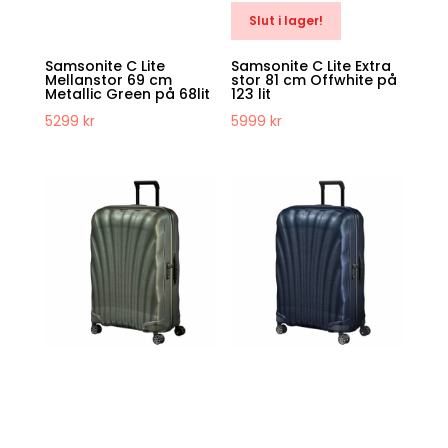
Slut i lager!
Samsonite C Lite
Samsonite C Lite Extra
Mellanstor 69 cm
stor 81 cm Offwhite på
Metallic Green på 68lit
123 lit
5299
kr
5999
kr