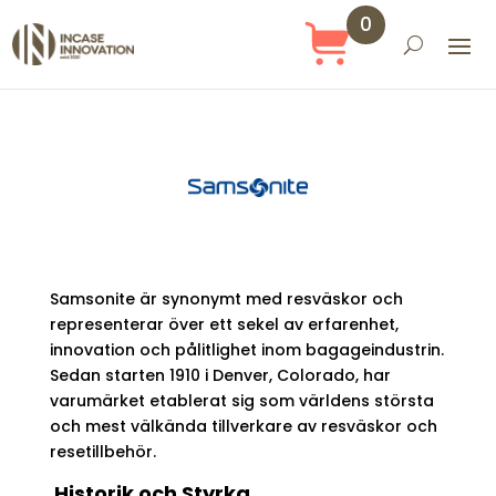
0
Objekt
Samsonite är synonymt med resväskor och
representerar över ett sekel av erfarenhet,
innovation och pålitlighet inom bagageindustrin.
Sedan starten 1910 i Denver, Colorado, har
varumärket etablerat sig som världens största
och mest välkända tillverkare av resväskor och
resetillbehör.
Historik och Styrka