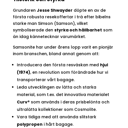
Grundaren
Jesse Shwayder
döpte en av de
första robusta resekoffertar i trä efter bibelns
starke man Simson (Samson), vilket
symboliserade den
styrka och hållbarhet
som
än idag kännetecknar varumärket.
Samsonite har under årens lopp varit en pionjär
inom branschen, bland annat genom att:
Introducera den första resväskan med
hjul
(1974)
, en revolution som förändrade hur vi
transporterar vårt bagage.
Leda utvecklingen av lätta och starka
material, som t.ex. det innovativa materialet
Curv®
som används i deras prisbelönta och
ultralätta kollektioner som Cosmolite.
Vara tidiga med att använda slitstark
polypropen
i hårt bagage.