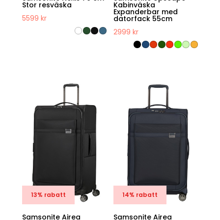
Stor resväska
Kabinväska
Expanderbar med
5599
kr
datorfack 55cm
2999
kr
13% rabatt
14% rabatt
Samsonite Airea
Samsonite Airea