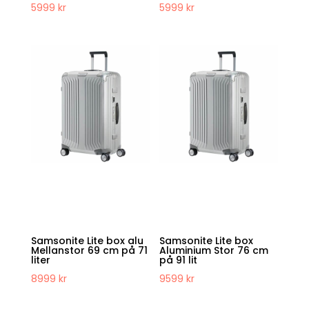
5999
kr
5999
kr
Samsonite Lite box alu
Samsonite Lite box
Mellanstor 69 cm på 71
Aluminium Stor 76 cm
liter
på 91 lit
8999
kr
9599
kr