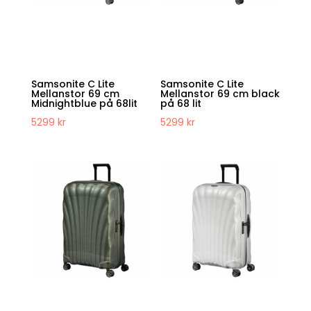
Samsonite C Lite
Samsonite C Lite
Mellanstor 69 cm
Mellanstor 69 cm black
Midnightblue på 68lit
på 68 lit
5299
kr
5299
kr