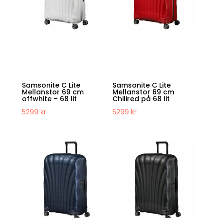
Samsonite C Lite
Samsonite C Lite
Mellanstor 69 cm
Mellanstor 69 cm
offwhite – 68 lit
Chilired på 68 lit
5299
kr
5299
kr