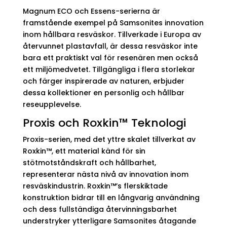
Magnum ECO och Essens-serierna är
framstående exempel på Samsonites innovation
inom hållbara resväskor. Tillverkade i Europa av
återvunnet plastavfall, är dessa resväskor inte
bara ett praktiskt val för resenären men också
ett miljömedvetet. Tillgängliga i flera storlekar
och färger inspirerade av naturen, erbjuder
dessa kollektioner en personlig och hållbar
reseupplevelse.
Proxis och Roxkin™ Teknologi
Proxis-serien, med det yttre skalet tillverkat av
Roxkin™, ett material känd för sin
stötmotståndskraft och hållbarhet,
representerar nästa nivå av innovation inom
resväskindustrin. Roxkin™’s flerskiktade
konstruktion bidrar till en långvarig användning
och dess fullständiga återvinningsbarhet
understryker ytterligare Samsonites åtagande