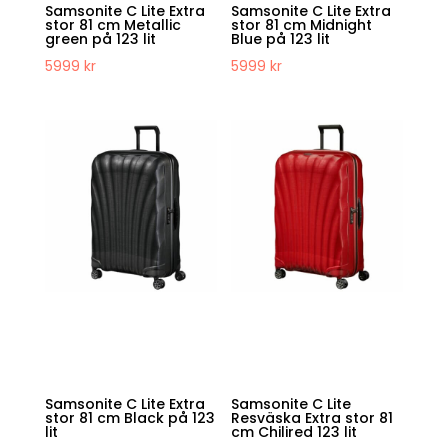
Samsonite C Lite Extra
Samsonite C Lite Extra
stor 81 cm Metallic
stor 81 cm Midnight
green på 123 lit
Blue på 123 lit
5999
kr
5999
kr
Samsonite C Lite Extra
Samsonite C Lite
stor 81 cm Black på 123
Resväska Extra stor 81
lit
cm Chilired 123 lit