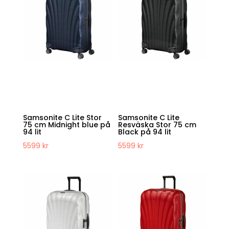
Samsonite C Lite Stor
Samsonite C Lite
75 cm Midnight blue på
Resväska Stor 75 cm
94 lit
Black på 94 lit
5599
kr
5599
kr