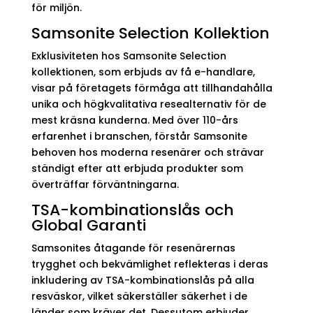
för miljön.
Samsonite Selection Kollektion
Exklusiviteten hos Samsonite Selection
kollektionen, som erbjuds av få e-handlare,
visar på företagets förmåga att tillhandahålla
unika och högkvalitativa resealternativ för de
mest kräsna kunderna. Med över 110-års
erfarenhet i branschen, förstår Samsonite
behoven hos moderna resenärer och strävar
ständigt efter att erbjuda produkter som
överträffar förväntningarna.
TSA-kombinationslås och
Global Garanti
Samsonites åtagande för resenärernas
trygghet och bekvämlighet reflekteras i deras
inkludering av TSA-kombinationslås på alla
resväskor, vilket säkerställer säkerhet i de
länder som kräver det. Dessutom erbjuder