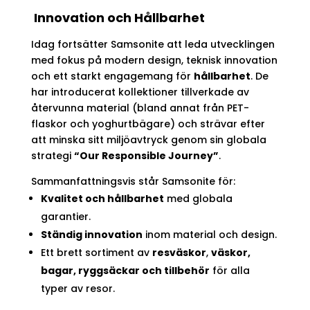
Innovation och Hållbarhet
Idag fortsätter Samsonite att leda utvecklingen
med fokus på modern design, teknisk innovation
och ett starkt engagemang för
hållbarhet
. De
har introducerat kollektioner tillverkade av
återvunna material (bland annat från PET-
flaskor och yoghurtbägare) och strävar efter
att minska sitt miljöavtryck genom sin globala
strategi
“Our Responsible Journey”
.
Sammanfattningsvis står Samsonite för:
Kvalitet och hållbarhet
med globala
garantier.
Ständig innovation
inom material och design.
Ett brett sortiment av
resväskor
,
väskor,
bagar, ryggsäckar och tillbehör
för alla
typer av resor.