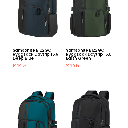
Samsonite BIZ2GO
Samsonite BIZ2GO
Ryggsäck Daytrip 15,6
Ryggsäck Daytrip 15,6
Deep Blue
Earth Green
1999
kr
1999
kr