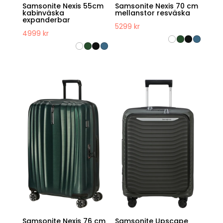
Samsonite Nexis 55cm
Samsonite Nexis 70 cm
kabinväska
mellanstor resväska
expanderbar
5299
kr
4999
kr
Samsonite Nexis 76 cm
Samsonite Upscape