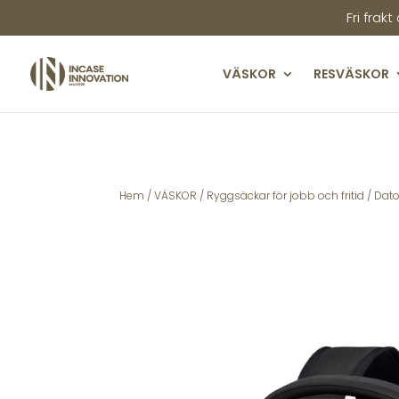
Fri frakt
VÄSKOR
RESVÄSKOR
Hem
/
VÄSKOR
/
Ryggsäckar för jobb och fritid
/
Dato