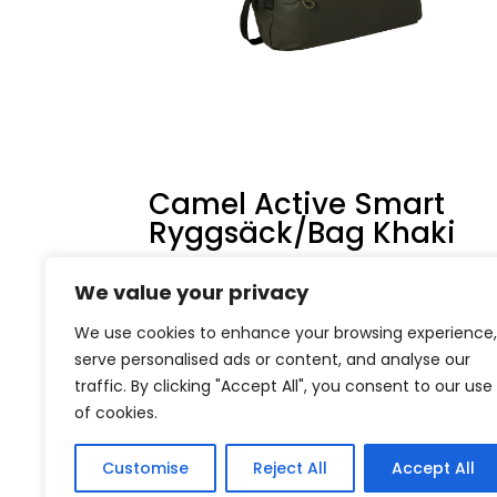
Camel Active Smart
Ryggsäck/Bag Khaki
1449
kr
We value your privacy
We use cookies to enhance your browsing experience,
serve personalised ads or content, and analyse our
traffic. By clicking "Accept All", you consent to our use
of cookies.
Customise
Reject All
Accept All
Kontakt
Om o