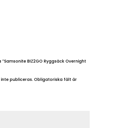
ra ”Samsonite BIZ2GO Ryggsäck Overnight
nte publiceras.
Obligatoriska fält är