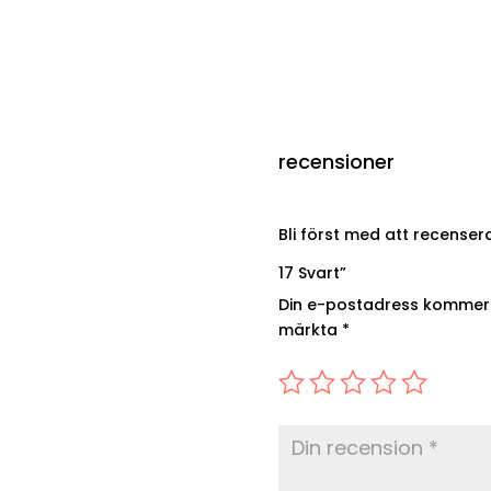
recensioner
Bli först med att recense
17 Svart”
Din e-postadress kommer i
märkta
*