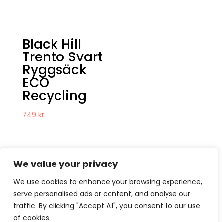
Black Hill
Trento Svart
Ryggsäck
ECO
Recycling
749
kr
We value your privacy
We use cookies to enhance your browsing experience,
serve personalised ads or content, and analyse our
Kontakt
Om oss
Köpvillkor
traffic. By clicking "Accept All", you consent to our use
Retur – Reklamation
GDPR & Cookies
of cookies.