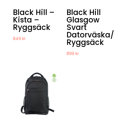
Black Hill –
Black Hill
Kista –
Glasgow
Ryggsäck
Svart
Datorväska/
849
kr
Ryggsäck
899
kr