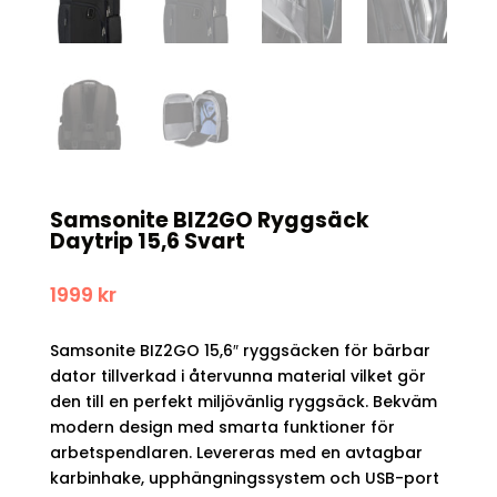
Samsonite BIZ2GO Ryggsäck
Daytrip 15,6 Svart
1999
kr
Samsonite BIZ2GO 15,6″ ryggsäcken för bärbar
dator tillverkad i återvunna material vilket gör
den till en perfekt miljövänlig ryggsäck. Bekväm
modern design med smarta funktioner för
arbetspendlaren. Levereras med en avtagbar
karbinhake, upphängningssystem och USB-port