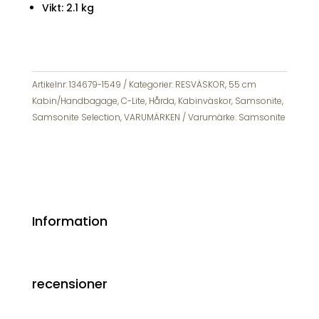
Vikt: 2.1 kg
Artikelnr:
134679-1549
Kategorier:
RESVÄSKOR
,
55 cm
Kabin/Handbagage
,
C-Lite
,
Hårda
,
Kabinväskor
,
Samsonite
,
Samsonite Selection
,
VARUMÄRKEN
Varumärke:
Samsonite
Information
recensioner