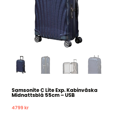
Samsonite C Lite Exp. Kabinväska
Midnattsblå 55cm – USB
4799
kr