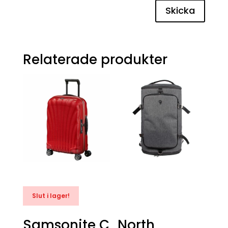
Skicka
Relaterade produkter
Slut i lager!
Samsonite C
North