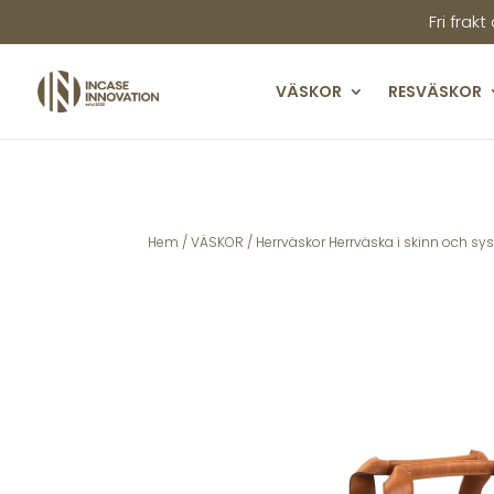
Fri frakt
VÄSKOR
RESVÄSKOR
Hem
/
VÄSKOR
/
Herrväskor Herrväska i skinn och sy