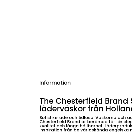
Information
The Chesterfield Brand
läderväskor från Hollan
Sofistikerade och tidlösa. Väskorna och 
Chesterfield Brand är berömda för sin ele
kvalitet och långa hållbarhet. Läderproduk
inspiration från de världskända engels