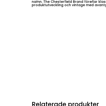
namn. The Chesterfield Brand förenar kla
produktutveckling och vintage med avant
Relaterade produkter