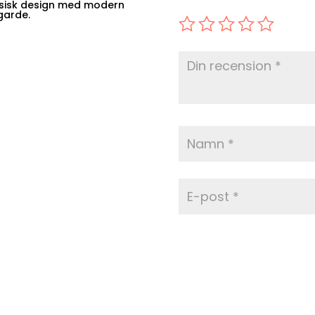
ssisk design med modern
garde.