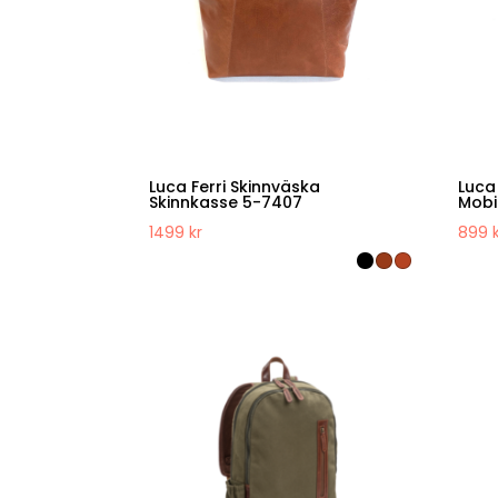
Luca Ferri Skinnväska
Luca
Skinnkasse 5-7407
Mobi
1499
kr
899