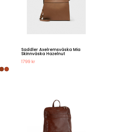
Saddler Axelremsväska Mia
Skinnväska Hazelnut
1799
kr