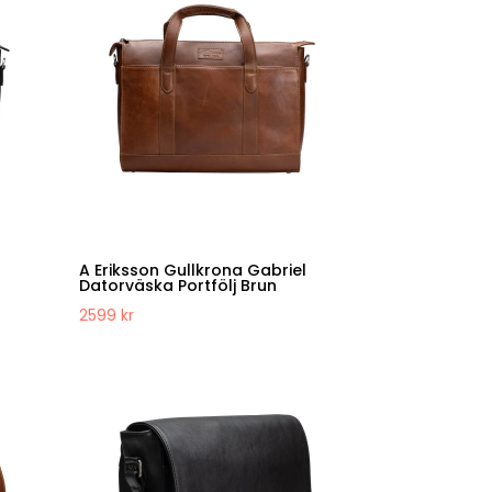
l
A Eriksson Gullkrona Gabriel
Datorväska Portfölj Brun
2599
kr