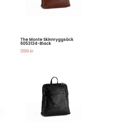
The Monte Skinnryggsäck
6053134-Black
1399
kr