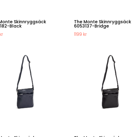
Monte Skinnryggsäck
The Monte Skinnryggsäck
182-Black
6053137-Bridge
kr
1199
kr