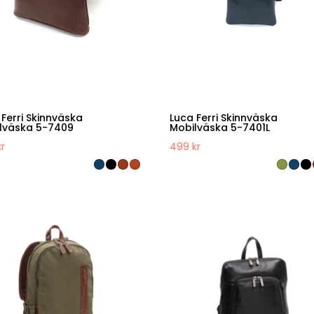
 Ferri Skinnväska
Luca Ferri Skinnväska
lväska 5-7409
Mobilväska 5-7401L
kr
499
kr