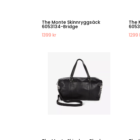
The Monte Skinnryggsäck
The 
6053134-Bridge
6053
1399
kr
1299