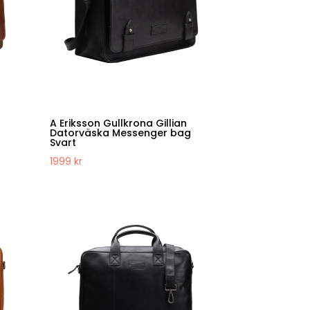
A Eriksson Gullkrona Gillian
Datorväska Messenger bag
Svart
1999
kr