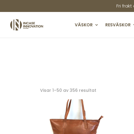
Fri frakt
VÄSKOR
RESVÄSKOR
Sortera
Visar 1–50 av 356 resultat
efter
senaste