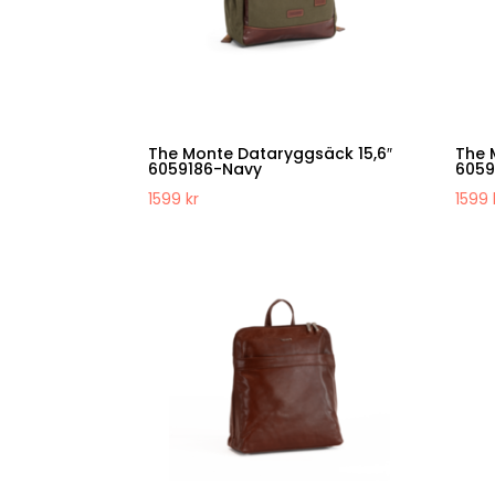
The Monte Dataryggsäck 15,6″
The 
6059186-Navy
6059
1599
kr
1599