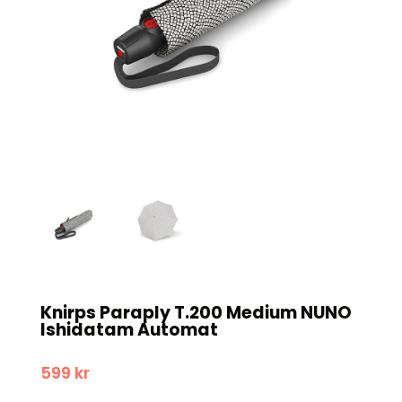
Knirps Paraply T.200 Medium NUNO
Ishidatam Automat
599
kr