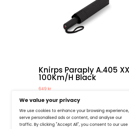
Knirps Paraply A.405 X
100Km/H Black
649
kr
We value your privacy
We use cookies to enhance your browsing experience,
serve personalised ads or content, and analyse our
traffic. By clicking "Accept All", you consent to our use