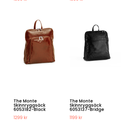
The Monte
The Monte
Skinnryggsäck
Skinnryggsäck
6053182-Black
6053137-Bridge
1299
kr
1199
kr