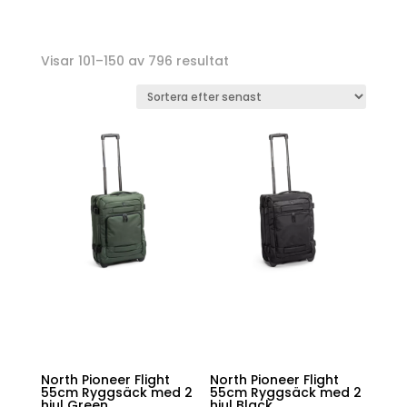
Sortera
Visar 101–150 av 796 resultat
efter
senaste
North Pioneer Flight
North Pioneer Flight
55cm Ryggsäck med 2
55cm Ryggsäck med 2
hjul Green
hjul Black