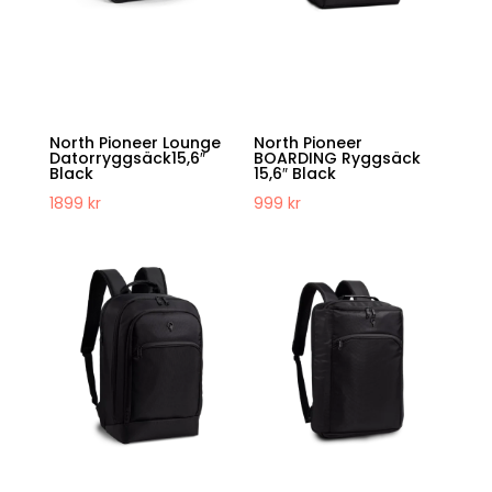
North Pioneer Lounge
North Pioneer
Datorryggsäck15,6″
BOARDING Ryggsäck
Black
15,6″ Black
1899
kr
999
kr