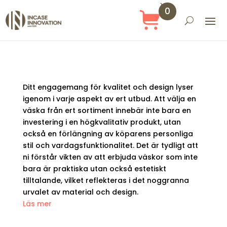
0
Obj
ekt
Ditt engagemang för kvalitet och design lyser
igenom i varje aspekt av ert utbud. Att välja en
väska från ert sortiment innebär inte bara en
investering i en högkvalitativ produkt, utan
också en förlängning av köparens personliga
stil och vardagsfunktionalitet. Det är tydligt att
ni förstår vikten av att erbjuda väskor som inte
bara är praktiska utan också estetiskt
tilltalande, vilket reflekteras i det noggranna
urvalet av material och design.
Läs mer