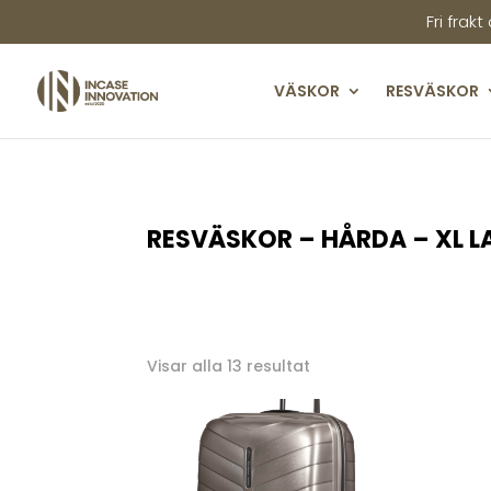
Fri frakt
VÄSKOR
RESVÄSKOR
RESVÄSKOR – HÅRDA – XL L
Sortera
Visar alla 13 resultat
efter
senaste