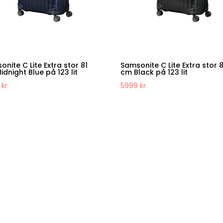
nite C Lite Extra stor 81
Samsonite C Lite Extra stor 8
dnight Blue på 123 lit
cm Black på 123 lit
9
kr
5999
kr