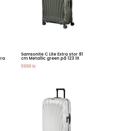
Samsonite C Lite Extra stor 81
tra
cm Metallic green på 123 lit
5999
kr