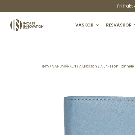
Fri frakt
VÄSKOR
RESVÄSKOR
Hem
/
VARUMÄRKEN
/
A.Eriksson
/ A Eriksson Hannel