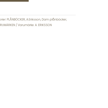
rier:
PLÅNBÖCKER
,
A.Eriksson
,
Dam plånböcker
,
RUMÄRKEN
Varumärke:
A. ERIKSSON