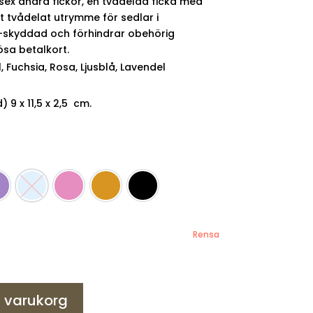
sex andra fickor, en tvådelad ficka med
t tvådelat utrymme för sedlar i
D-skyddad och förhindrar obehörig
ösa betalkort.
l, Fuchsia, Rosa, Ljusblå, Lavendel
 9 x 11,5 x 2,5 cm.
avendel
Ljusblå
Rosa
Saffran gul
Svart
Rensa
 i varukorg