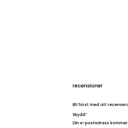
recensioner
Bli först med att recenser
Skydd”
Din e-postadress kommer i