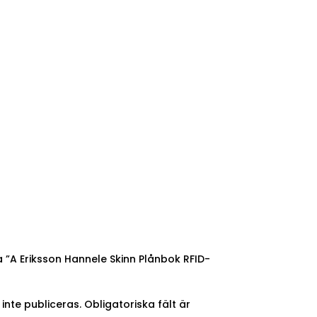
a ”A Eriksson Hannele Skinn Plånbok RFID-
nte publiceras.
Obligatoriska fält är