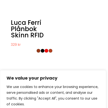
Luca Ferri
Plånbok
Skinn RFID
329
kr
We value your privacy
We use cookies to enhance your browsing experience,
serve personalised ads or content, and analyse our
Kontakt
Om oss
Köpvillkor
traffic. By clicking "Accept All", you consent to our use
Retur – Reklamation
GDPR & Cookies
of cookies.
Presentkort