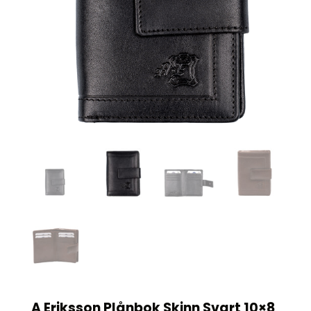
A Eriksson Plånbok Skinn Svart 10×8