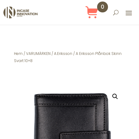
0
Obj
ekt
Hem
/
VARUMÄRKEN
/
A.Eriksson
/ A Eriksson Plånbok Skinn
Svart 10×8