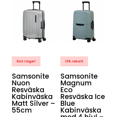
Slut i lager!
12% rabatt
Samsonite
Samsonite
Nuon
Magnum
Resväska
Eco
Kabinväska
Resväska Ice
Matt Silver –
Blue
55cm
Kabinväska