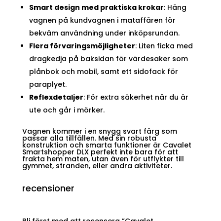
Smart design med praktiska krokar
: Häng
vagnen på kundvagnen i mataffären för
bekväm användning under inköpsrundan.
Flera förvaringsmöjligheter
: Liten ficka med
dragkedja på baksidan för värdesaker som
plånbok och mobil, samt ett sidofack för
paraplyet.
Reflexdetaljer
: För extra säkerhet när du är
ute och går i mörker.
Vagnen kommer i en snygg svart färg som
passar alla tillfällen. Med sin robusta
konstruktion och smarta funktioner är Cavalet
Smartshopper DLX perfekt inte bara för att
frakta hem maten, utan även för utflykter till
gymmet, stranden, eller andra aktiviteter.
recensioner