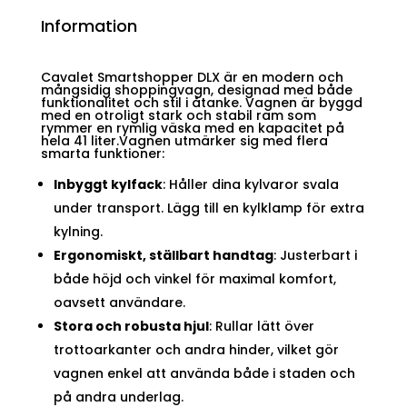
Information
Cavalet Smartshopper DLX är en modern och
mångsidig shoppingvagn, designad med både
funktionalitet och stil i åtanke. Vagnen är byggd
med en otroligt stark och stabil ram som
rymmer en rymlig väska med en kapacitet på
hela 41 liter.Vagnen utmärker sig med flera
smarta funktioner:
Inbyggt kylfack
: Håller dina kylvaror svala
under transport. Lägg till en kylklamp för extra
kylning.
Ergonomiskt, ställbart handtag
: Justerbart i
både höjd och vinkel för maximal komfort,
oavsett användare.
Stora och robusta hjul
: Rullar lätt över
trottoarkanter och andra hinder, vilket gör
vagnen enkel att använda både i staden och
på andra underlag.