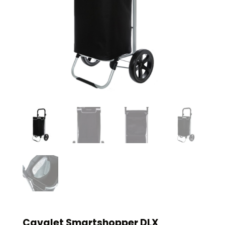
Cavalet Smartshopper DLX