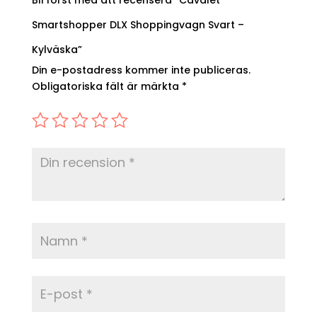
Bli först med att recensera ”Cavalet
Smartshopper DLX Shoppingvagn Svart –
Kylväska”
Din e-postadress kommer inte publiceras.
Obligatoriska fält är märkta
*