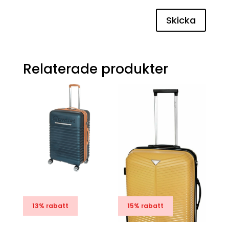
Skicka
Relaterade produkter
13% rabatt
15% rabatt