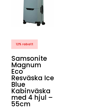
12% rabatt
Samsonite
Magnum
Eco
Resväska Ice
Blue
Kabinväska
med 4 hjul –
55cm