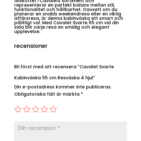
tillskottet i Cavalets sortiment och
representerar en perfekt balans mellan stil,
funktionalitet och hållbarhet. Oavsett om du
planerar en snabb weekendresa eller en viktig
affärsresa, är denna kabinväska ett smart och
pålitligt val. Med Cavalet Svarte 55 cm vid din
sida blir varje resa en smidig och elegant
upplevelse.
recensioner
Bli först med att recensera ”Cavalet Svarte
Kabinväska 55 cm Resväska 4 hjul”
Din e-postadress kommer inte publiceras.
Obligatoriska fält är märkta
*