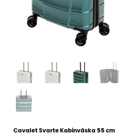
Cavalet Svarte Kabinväska 55 cm