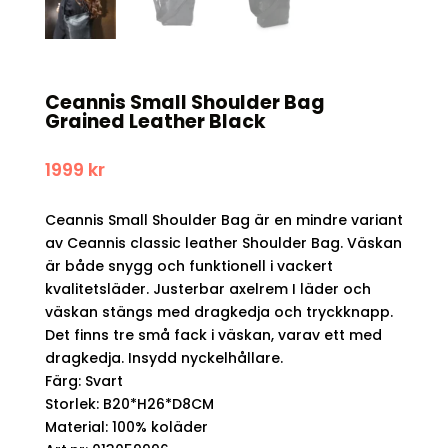
Ceannis Small Shoulder Bag
Grained Leather Black
1999
kr
Ceannis Small Shoulder Bag är en mindre variant
av Ceannis classic leather Shoulder Bag. Väskan
är både snygg och funktionell i vackert
kvalitetsläder. Justerbar axelrem I läder och
väskan stängs med dragkedja och tryckknapp.
Det finns tre små fack i väskan, varav ett med
dragkedja. Insydd nyckelhållare.
Färg: Svart
Storlek: B20*H26*D8CM
Material: 100% koläder