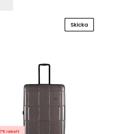
Skicka
7% rabatt