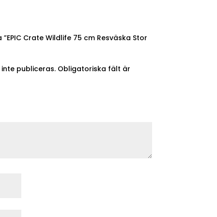
a ”EPIC Crate Wildlife 75 cm Resväska Stor
nte publiceras.
Obligatoriska fält är