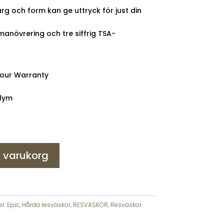
g och form kan ge uttryck för just din
 manövrering och tre siffrig TSA-
mour Warranty
olym
 i varukorg
er:
Epic
,
Hårda resväskor
,
RESVÄSKOR
,
Resväskor