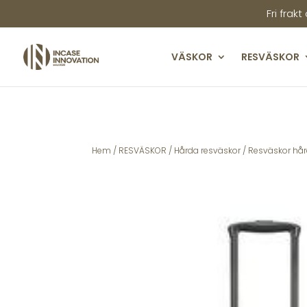
Fri frakt
VÄSKOR
RESVÄSKOR
Hem
/
RESVÄSKOR
/
Hårda resväskor
/
Resväskor hår