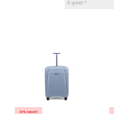
41% rabatt