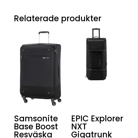
Relaterade produkter
Samsonite
EPIC Explorer
Base Boost
NXT
Resväska
Gigatrunk