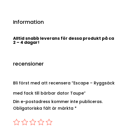
Information
Alltid snabb leverans för dessa produkt på ca
2 – 4 dagar!
recensioner
Bli först med att recensera ”Escape – Ryggsäck
med fack till bärbar dator Taupe”
Din e-postadress kommer inte publiceras.
Obligatoriska fält är märkta
*