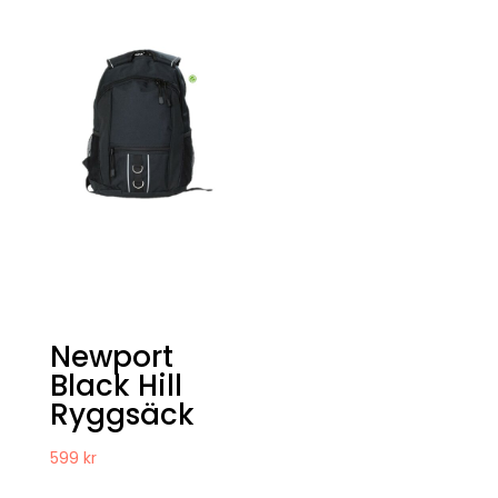
Newport
Black Hill
Ryggsäck
599
kr