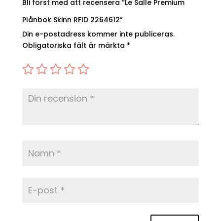
Bli först med att recensera ”Le Salle Premium
Plånbok Skinn RFID 2264612”
Din e-postadress kommer inte publiceras.
Obligatoriska fält är märkta
*