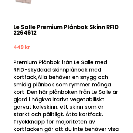
Le Salle Premium Plånbok Skinn RFID
2264612
449
kr
Premium Plånbok från Le Salle med
RFID-skyddad skinnplånbok med
kortfack,Alla behöver en snygg och
smidig plånbok som rymmer många
kort. Den här plånboken från Le Salle är
gjord i högkvalitativt vegetabiliskt
garvat kalvskinn, ett skinn som är
starkt och pålitligt. Åtta kortfack.
Tryckknapp för majoriteten av
kortfacken gör att du inte behöver visa