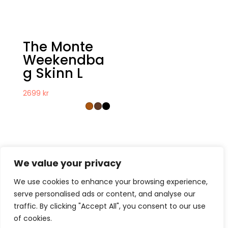
The Monte
Weekendba
g Skinn L
2699
kr
We value your privacy
We use cookies to enhance your browsing experience,
serve personalised ads or content, and analyse our
Kontakt
Om oss
Köpvillkor
traffic. By clicking "Accept All", you consent to our use
Retur – Reklamation
GDPR & Cookies
of cookies.
Presentkort