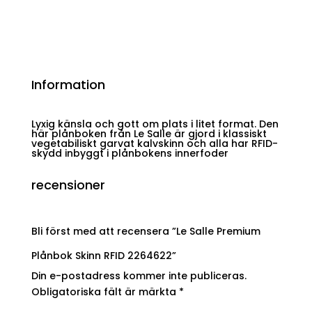
Information
Lyxig känsla och gott om plats i litet format. Den
här plånboken från Le Salle är gjord i klassiskt
vegetabiliskt garvat kalvskinn och alla har RFID-
skydd inbyggt i plånbokens innerfoder
recensioner
Bli först med att recensera ”Le Salle Premium
Plånbok Skinn RFID 2264622”
Din e-postadress kommer inte publiceras.
Obligatoriska fält är märkta
*