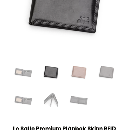
Le Salle Premium Plånbok Skinn RFID