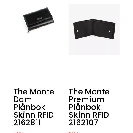
The Monte
The Monte
Dam
Premium
Plånbok
Plånbok
Skinn RFID
Skinn RFID
2162811
2162107