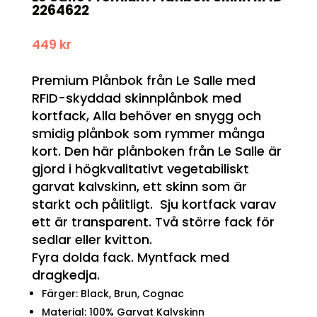
2264622
449
kr
Premium Plånbok från Le Salle med
RFID-skyddad skinnplånbok med
kortfack, Alla behöver en snygg och
smidig plånbok som rymmer många
kort. Den här plånboken från Le Salle är
gjord i högkvalitativt vegetabiliskt
garvat kalvskinn, ett skinn som är
starkt och pålitligt. Sju kortfack varav
ett är transparent. Två större fack för
sedlar eller kvitton.
Fyra dolda fack. Myntfack med
dragkedja.
Färger: Black, Brun, Cognac
Material: 100% Garvat Kalvskinn