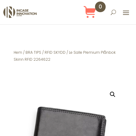
0
Obj
ekt
Hem
/
BRA TIPS
/
RFID SKYDD
/ Le Salle Premium Plånbok
Skinn RFID 2264622