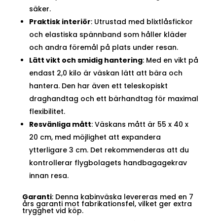
säker.
Praktisk interiör
: Utrustad med blixtlåsfickor
och elastiska spännband som håller kläder
och andra föremål på plats under resan.
Lätt vikt och smidig hantering
: Med en vikt på
endast 2,0 kilo är väskan lätt att bära och
hantera. Den har även ett teleskopiskt
draghandtag och ett bärhandtag för maximal
flexibilitet.
Resvänliga mått
: Väskans mått är 55 x 40 x
20 cm, med möjlighet att expandera
ytterligare 3 cm. Det rekommenderas att du
kontrollerar flygbolagets handbagagekrav
innan resa.
Garanti
: Denna kabinväska levereras med en 7
års garanti mot fabrikationsfel, vilket ger extra
trygghet vid köp.