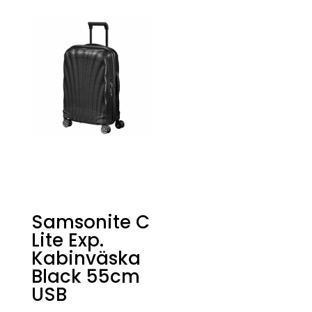
Samsonite C
Lite Exp.
Kabinväska
Black 55cm
USB