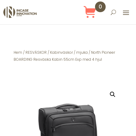
0
Obj
ekt
Hem
/
RESVÄSKOR
/
Kabinväskor
/
mjuka
/ North Pioneer
BOARDING Resväska Kabin 55cm Exp med 4 hjul