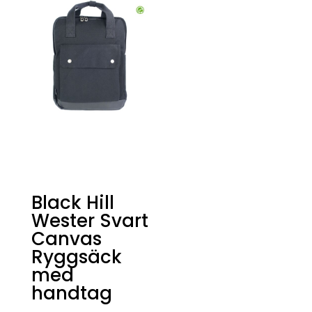
Black Hill
Wester Svart
Canvas
Ryggsäck
med
handtag