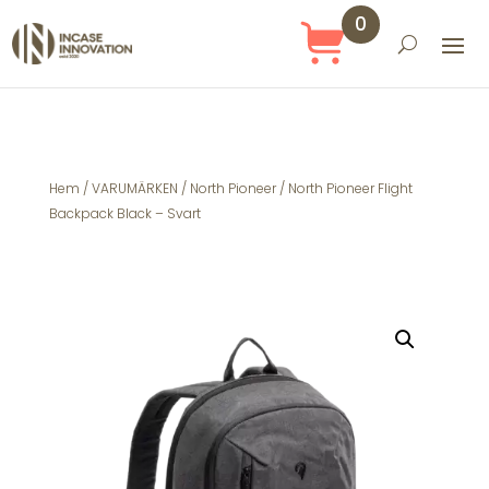
0
Obj
ekt
Hem
/
VARUMÄRKEN
/
North Pioneer
/ North Pioneer Flight
Backpack Black – Svart