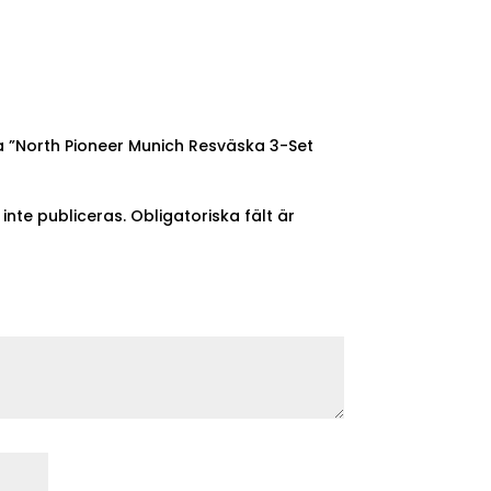
ra ”North Pioneer Munich Resväska 3-Set
nte publiceras.
Obligatoriska fält är