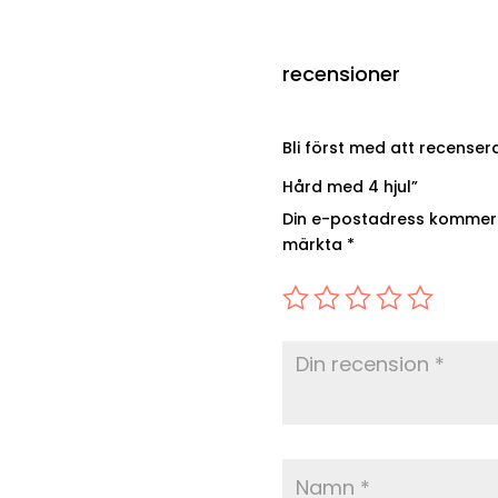
mängd
recensioner
Bli först med att recense
Hård med 4 hjul”
Din e-postadress kommer i
märkta
*