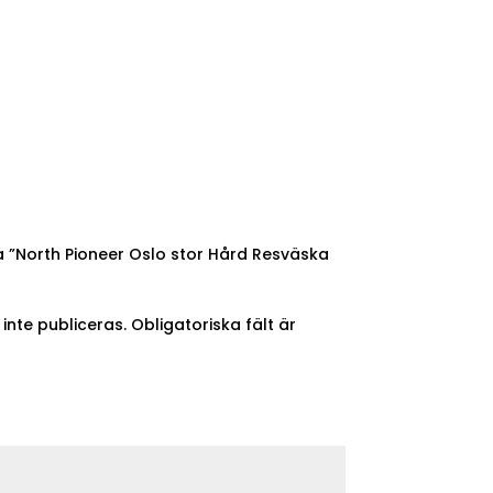
a ”North Pioneer Oslo stor Hård Resväska
nte publiceras.
Obligatoriska fält är