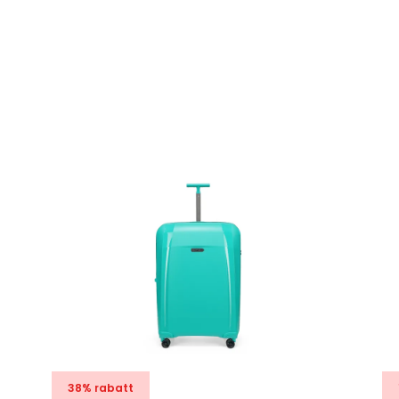
38% rabatt