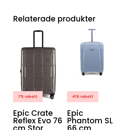
Relaterade produkter
7% rabatt
41% rabatt
Epic Crate
Epic
Reflex Evo 76
Phantom SL
cm Stor
66 cm