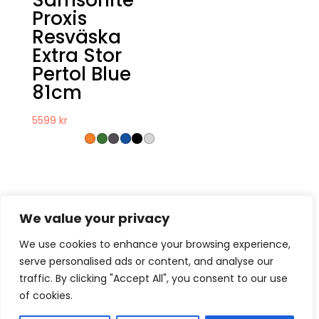
Proxis
Resväska
Extra Stor
Pertol Blue
81cm
5599
kr
We value your privacy
We use cookies to enhance your browsing experience,
serve personalised ads or content, and analyse our
Kontakt
Om oss
Köpvillkor
traffic. By clicking "Accept All", you consent to our use
Retur – Reklamation
GDPR & Cookies
of cookies.
Presentkort