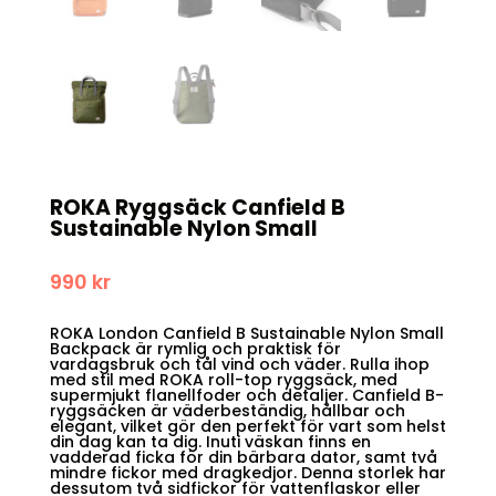
ROKA Ryggsäck Canfield B
Sustainable Nylon Small
990
kr
ROKA London Canfield B Sustainable Nylon Small
Backpack är rymlig och praktisk för
vardagsbruk och tål vind och väder. Rulla ihop
med stil med ROKA roll-top ryggsäck, med
supermjukt flanellfoder och detaljer. Canfield B-
ryggsäcken är väderbeständig, hållbar och
elegant, vilket gör den perfekt för vart som helst
din dag kan ta dig. Inuti väskan finns en
vadderad ficka för din bärbara dator, samt två
mindre fickor med dragkedjor. Denna storlek har
dessutom två sidfickor för vattenflaskor eller