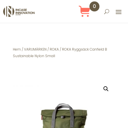
0
Obj
ekt
Hem
/
VARUMÄRKEN
/
ROKA
/ ROKA Ryggsäck Canfield B
Sustainable Nylon Small