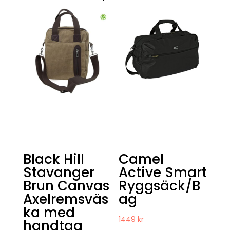
Black Hill
Camel
Stavanger
Active Smart
Brun Canvas
Ryggsäck/B
Axelremsväs
ag
ka med
1449
kr
handtag