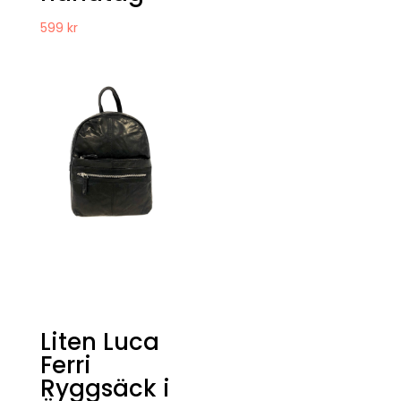
599
kr
Liten Luca
Ferri
Ryggsäck i