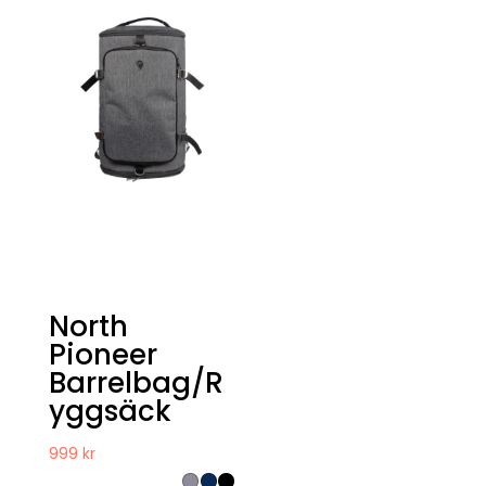
North
Pioneer
Barrelbag/R
yggsäck
999
kr