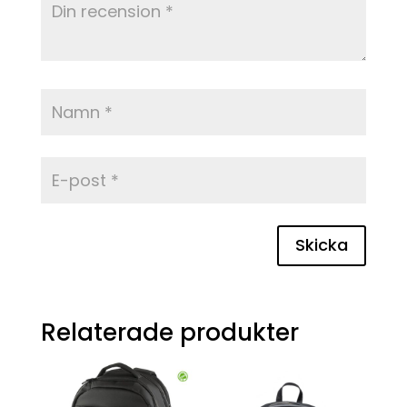
Skicka
Relaterade produkter