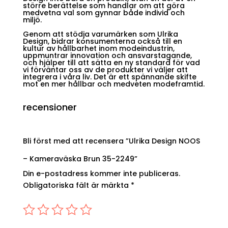
större berättelse som handlar om att göra
medvetna val som gynnar både individ och
miljö.
Genom att stödja varumärken som Ulrika
Design, bidrar konsumenterna också till en
kultur av hållbarhet inom modeindustrin,
uppmuntrar innovation och ansvarstagande,
och hjälper till att sätta en ny standard för vad
vi förväntar oss av de produkter vi väljer att
integrera i våra liv. Det är ett spännande skifte
mot en mer hållbar och medveten modeframtid.
recensioner
Bli först med att recensera ”Ulrika Design NOOS
– Kameraväska Brun 35-2249”
Din e-postadress kommer inte publiceras.
Obligatoriska fält är märkta
*