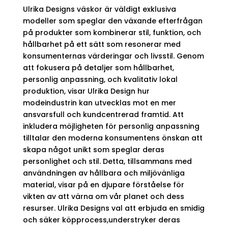
Ulrika Designs väskor är väldigt exklusiva
modeller som speglar den växande efterfrågan
på produkter som kombinerar stil, funktion, och
hållbarhet på ett sätt som resonerar med
konsumenternas värderingar och livsstil. Genom
att fokusera på detaljer som hållbarhet,
personlig anpassning, och kvalitativ lokal
produktion, visar Ulrika Design hur
modeindustrin kan utvecklas mot en mer
ansvarsfull och kundcentrerad framtid. Att
inkludera möjligheten för personlig anpassning
tilltalar den moderna konsumentens önskan att
skapa något unikt som speglar deras
personlighet och stil. Detta, tillsammans med
användningen av hållbara och miljövänliga
material, visar på en djupare förståelse för
vikten av att värna om vår planet och dess
resurser. Ulrika Designs val att erbjuda en smidig
och säker köpprocess,understryker deras