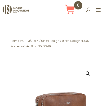
0
Obj
ekt
Hem
/
VARUMÄRKEN
/
Ulrika Design
/ Ulrika Design NOOS –
Kameraväska Brun 35-2249