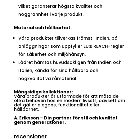
vilket garanterar högsta kvalitet och
noggrannhet i varje produkt.
Material och hållbarhet:
Våra produkter tillverkas främst i Indien, på
anläggningar som uppfyller EU:s REACH-regler
för säkerhet och miljöhänsyn.
Lädret hämtas huvudsakligen från Indien och
Italien, kända för sina hållbara och
högkvalitativa råmaterial.
Mångsidiga kollektioner:
Våra produkter är utformade för att möta de
olika behoven hos en modern livsstil, oavsett om
det gäller elegans, funktionalitet eller
hållbarhet.
A. Eriksson – Din partner för stil och kvalitet
genom generationer.
recensioner