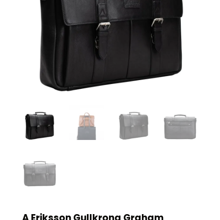
A Eriksson Gullkrona Graham