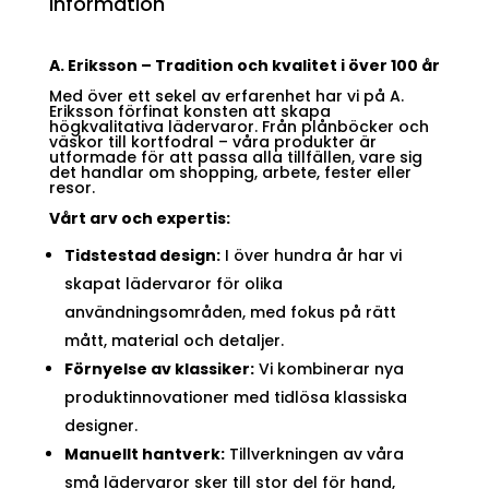
Information
A. Eriksson – Tradition och kvalitet i över 100 år
Med över ett sekel av erfarenhet har vi på A.
Eriksson förfinat konsten att skapa
högkvalitativa lädervaror. Från plånböcker och
väskor till kortfodral – våra produkter är
utformade för att passa alla tillfällen, vare sig
det handlar om shopping, arbete, fester eller
resor.
Vårt arv och expertis:
Tidstestad design:
I över hundra år har vi
skapat lädervaror för olika
användningsområden, med fokus på rätt
mått, material och detaljer.
Förnyelse av klassiker:
Vi kombinerar nya
produktinnovationer med tidlösa klassiska
designer.
Manuellt hantverk:
Tillverkningen av våra
små lädervaror sker till stor del för hand,