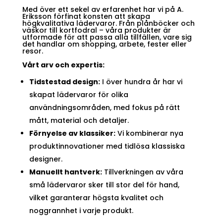
Med över ett sekel av erfarenhet har vi på A.
Eriksson förfinat konsten att skapa
högkvalitativa lädervaror. Från plånböcker och
väskor till kortfodral – våra produkter är
utformade för att passa alla tillfällen, vare sig
det handlar om shopping, arbete, fester eller
resor.
Vårt arv och expertis:
Tidstestad design:
I över hundra år har vi
skapat lädervaror för olika
användningsområden, med fokus på rätt
mått, material och detaljer.
Förnyelse av klassiker:
Vi kombinerar nya
produktinnovationer med tidlösa klassiska
designer.
Manuellt hantverk:
Tillverkningen av våra
små lädervaror sker till stor del för hand,
vilket garanterar högsta kvalitet och
noggrannhet i varje produkt.