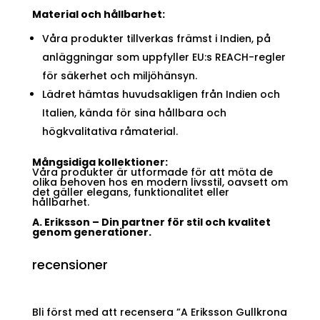
Material och hållbarhet:
Våra produkter tillverkas främst i Indien, på
anläggningar som uppfyller EU:s REACH-regler
för säkerhet och miljöhänsyn.
Lädret hämtas huvudsakligen från Indien och
Italien, kända för sina hållbara och
högkvalitativa råmaterial.
Mångsidiga kollektioner:
Våra produkter är utformade för att möta de
olika behoven hos en modern livsstil, oavsett om
det gäller elegans, funktionalitet eller
hållbarhet.
A. Eriksson – Din partner för stil och kvalitet
genom generationer.
recensioner
Bli först med att recensera ”A Eriksson Gullkrona