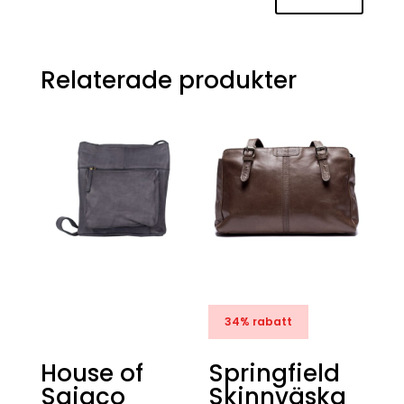
Relaterade produkter
34% rabatt
House of
Springfield
Sajaco
Skinnväska