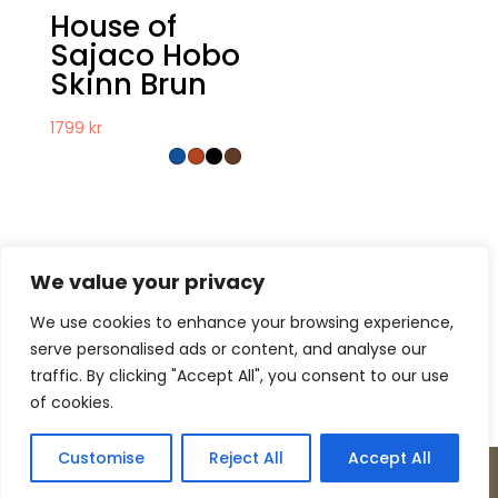
House of
Sajaco Hobo
Skinn Brun
1799
kr
We value your privacy
We use cookies to enhance your browsing experience,
serve personalised ads or content, and analyse our
Kontakt
Om oss
Köpvillkor
traffic. By clicking "Accept All", you consent to our use
Retur – Reklamation
GDPR & Cookies
of cookies.
Presentkort
Customise
Reject All
Accept All
Copyright © Incase Innovation 2026