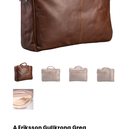
A Eriksson Gullkrona Greg