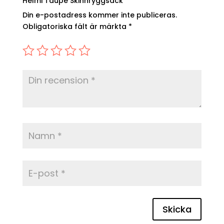
Helmi Taupe Skinnryggsäck”
Din e-postadress kommer inte publiceras.
Obligatoriska fält är märkta
*
Skicka