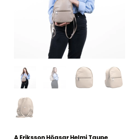
A Eriksson Högsar Helmi Taupe