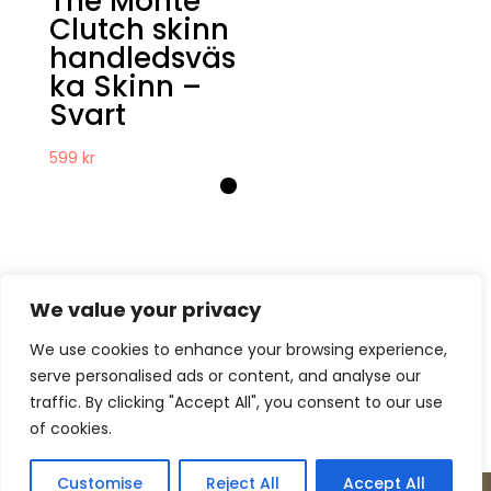
The Monte
Clutch skinn
handledsväs
ka Skinn –
Svart
599
kr
We value your privacy
We use cookies to enhance your browsing experience,
serve personalised ads or content, and analyse our
Kontakt
Om oss
Köpvillkor
traffic. By clicking "Accept All", you consent to our use
Retur – Reklamation
GDPR & Cookies
of cookies.
Presentkort
Customise
Reject All
Accept All