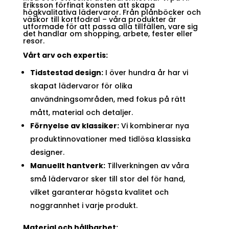
Eriksson förfinat konsten att skapa
högkvalitativa lädervaror. Från plånböcker och
väskor till kortfodral – våra produkter är
utformade för att passa alla tillfällen, vare sig
det handlar om shopping, arbete, fester eller
resor.
Vårt arv och expertis:
Tidstestad design:
I över hundra år har vi
skapat lädervaror för olika
användningsområden, med fokus på rätt
mått, material och detaljer.
Förnyelse av klassiker:
Vi kombinerar nya
produktinnovationer med tidlösa klassiska
designer.
Manuellt hantverk:
Tillverkningen av våra
små lädervaror sker till stor del för hand,
vilket garanterar högsta kvalitet och
noggrannhet i varje produkt.
Material och hållbarhet: