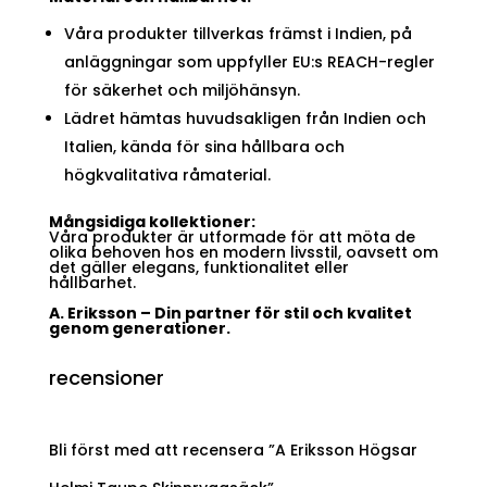
Våra produkter tillverkas främst i Indien, på
anläggningar som uppfyller EU:s REACH-regler
för säkerhet och miljöhänsyn.
Lädret hämtas huvudsakligen från Indien och
Italien, kända för sina hållbara och
högkvalitativa råmaterial.
Mångsidiga kollektioner:
Våra produkter är utformade för att möta de
olika behoven hos en modern livsstil, oavsett om
det gäller elegans, funktionalitet eller
hållbarhet.
A. Eriksson – Din partner för stil och kvalitet
genom generationer.
recensioner
Bli först med att recensera ”A Eriksson Högsar