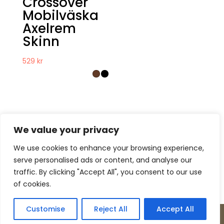
Crossover
Mobilväska
Axelrem
Skinn
529
kr
We value your privacy
We use cookies to enhance your browsing experience,
serve personalised ads or content, and analyse our
Kontakt
Om oss
Köpvillkor
traffic. By clicking "Accept All", you consent to our use
Retur – Reklamation
GDPR & Cookies
of cookies.
Presentkort
Customise
Reject All
Accept All
Copyright © Incase Innovation 2026