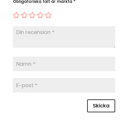
Obligatoriska fält är märkta
*
Skicka