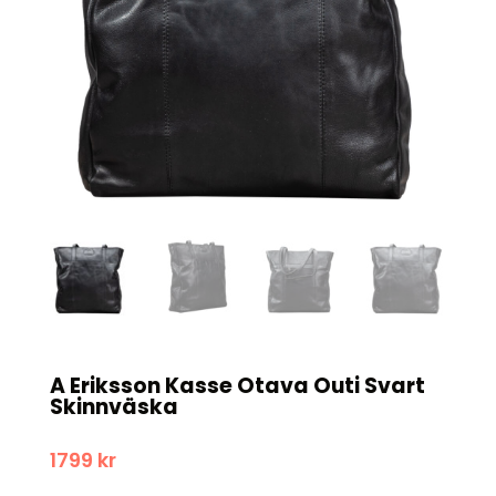
A Eriksson Kasse Otava Outi Svart
Skinnväska
1799
kr