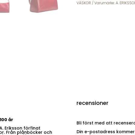
VÄSKOR
Varumärke:
A. ERIKSSO
recensioner
 100 år
Bli först med att recenser
. Eriksson förfinat
Din e-postadress kommer i
or. Från plånböcker och