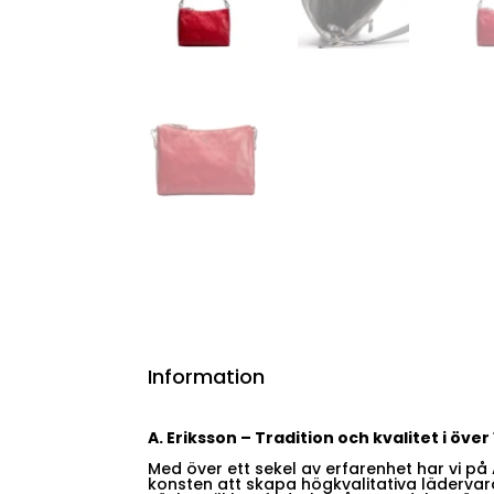
Information
A. Eriksson – Tradition och kvalitet i över
Med över ett sekel av erfarenhet har vi på A
konsten att skapa högkvalitativa lädervar