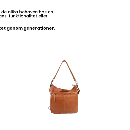
 de olika behoven hos en
ns, funktionalitet eller
alitet genom generationer.