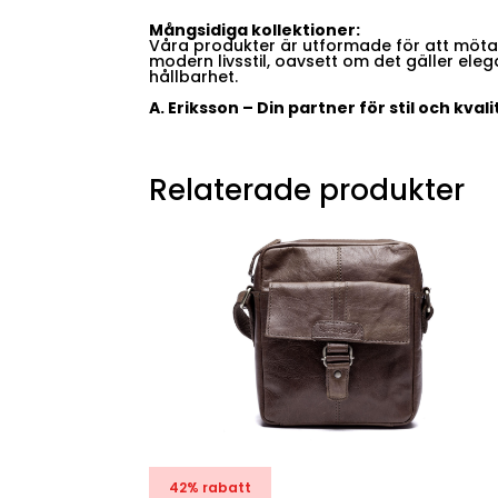
Mångsidiga kollektioner:
Våra produkter är utformade för att möta
modern livsstil, oavsett om det gäller elega
hållbarhet.
A. Eriksson – Din partner för stil och kv
Relaterade produkter
42% rabatt