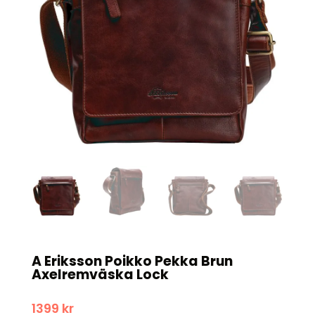
A Eriksson Poikko Pekka Brun
Axelremväska Lock
1399
kr