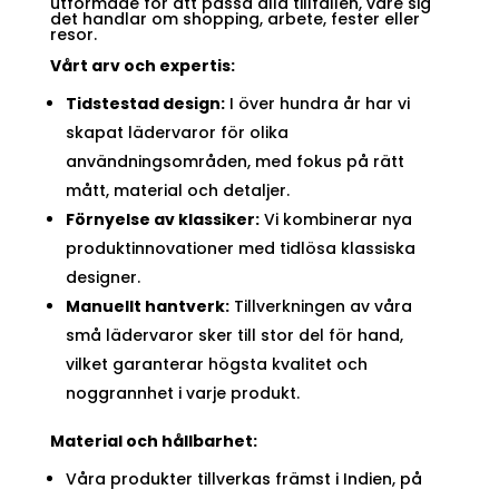
utformade för att passa alla tillfällen, vare sig
det handlar om shopping, arbete, fester eller
resor.
Vårt arv och expertis:
Tidstestad design:
I över hundra år har vi
skapat lädervaror för olika
användningsområden, med fokus på rätt
mått, material och detaljer.
Förnyelse av klassiker:
Vi kombinerar nya
produktinnovationer med tidlösa klassiska
designer.
Manuellt hantverk:
Tillverkningen av våra
små lädervaror sker till stor del för hand,
vilket garanterar högsta kvalitet och
noggrannhet i varje produkt.
Material och hållbarhet:
Våra produkter tillverkas främst i Indien, på