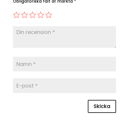
Obligatoriska fält är märkta
*
Skicka