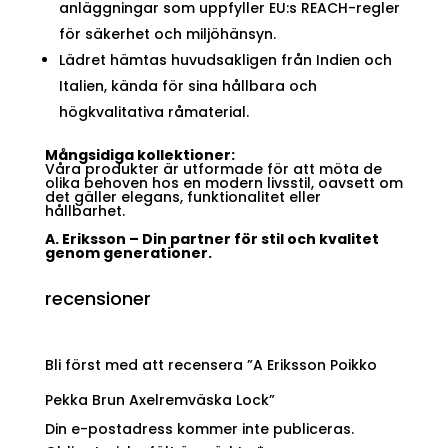
anläggningar som uppfyller EU:s REACH-regler
för säkerhet och miljöhänsyn.
Lädret hämtas huvudsakligen från Indien och
Italien, kända för sina hållbara och
högkvalitativa råmaterial.
Mångsidiga kollektioner:
Våra produkter är utformade för att möta de
olika behoven hos en modern livsstil, oavsett om
det gäller elegans, funktionalitet eller
hållbarhet.
A. Eriksson – Din partner för stil och kvalitet
genom generationer.
recensioner
Bli först med att recensera ”A Eriksson Poikko
Pekka Brun Axelremväska Lock”
Din e-postadress kommer inte publiceras.