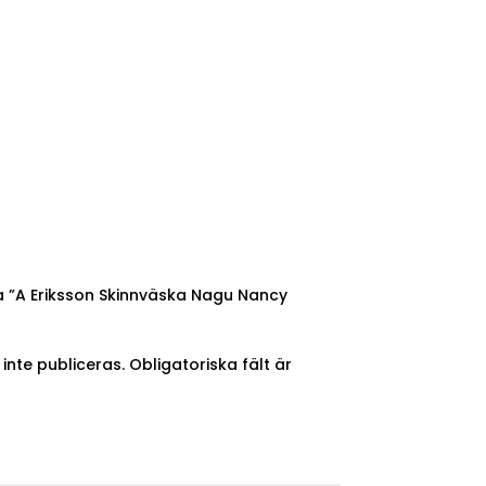
ra ”A Eriksson Skinnväska Nagu Nancy
nte publiceras.
Obligatoriska fält är