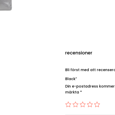
recensioner
Bli först med att recense
Black”
Din e-postadress kommer i
märkta
*