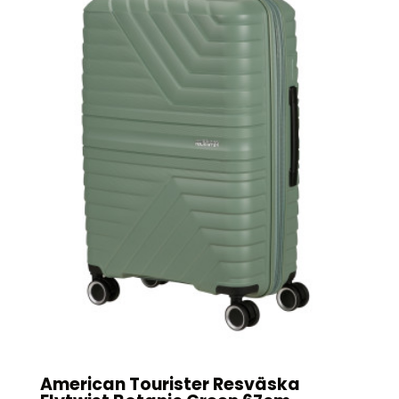
American Tourister Resväska