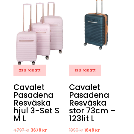
23% rabatt
13% rabatt
Cavalet
Cavalet
Pasadena
Pasadena
Resväska
Resväska
hjul 3-Set S
stor 73cm –
M L
123lit L
Det
Det
Det
Det
4797
kr
3678
kr
1899
kr
1648
kr