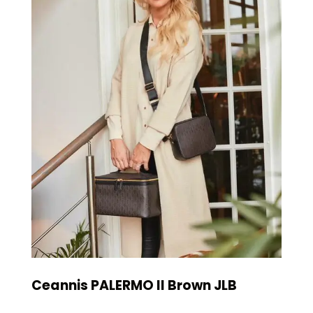
Ceannis PALERMO ll Brown JLB