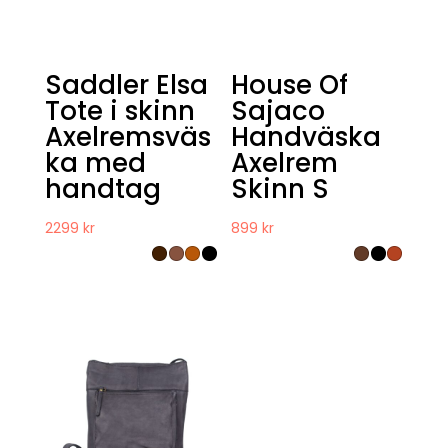
Saddler Elsa
House Of
Tote i skinn
Sajaco
Axelremsväs
Handväska
ka med
Axelrem
handtag
Skinn S
2299
kr
899
kr