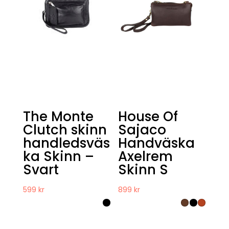
The Monte
House Of
Clutch skinn
Sajaco
handledsväs
Handväska
ka Skinn –
Axelrem
Svart
Skinn S
599
kr
899
kr