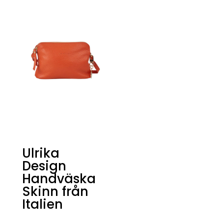
Ulrika
Design
Handväska
Skinn från
Italien