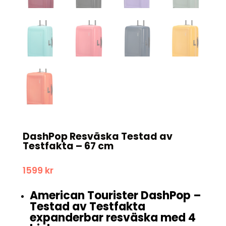
DashPop Resväska Testad av
Testfakta – 67 cm
1599
kr
American Tourister DashPop –
Testad av Testfakta
expanderbar resväska med 4