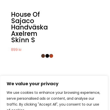
House Of
Sajaco
Handväska
Axelrem
Skinn S
899
kr
We value your privacy
We use cookies to enhance your browsing experience,
serve personalised ads or content, and analyse our
Kontakt
Om oss
Köpvillkor
traffic. By clicking "Accept All", you consent to our use
Retur – Reklamation
GDPR & Cookies