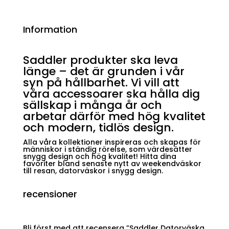
Information
Saddler produkter ska leva
länge – det är grunden i vår
syn på hållbarhet. Vi vill att
våra accessoarer ska hålla dig
sällskap i många år och
arbetar därför med hög kvalitet
och modern, tidlös design.
Alla våra kollektioner inspireras och skapas för
människor i ständig rörelse, som värdesätter
snygg design och hög kvalitet! Hitta dina
favoriter bland senaste nytt av weekendväskor
till resan, datorväskor i snygg design.
recensioner
Bli först med att recensera ”Saddler Datorväska