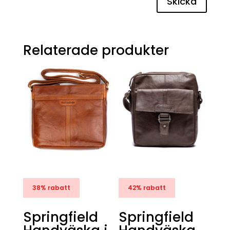
Skicka
Relaterade produkter
38% rabatt
42% rabatt
Springfield
Springfield