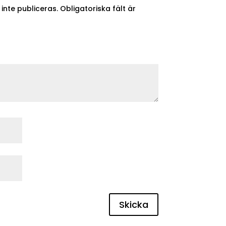
nte publiceras.
Obligatoriska fält är
Skicka