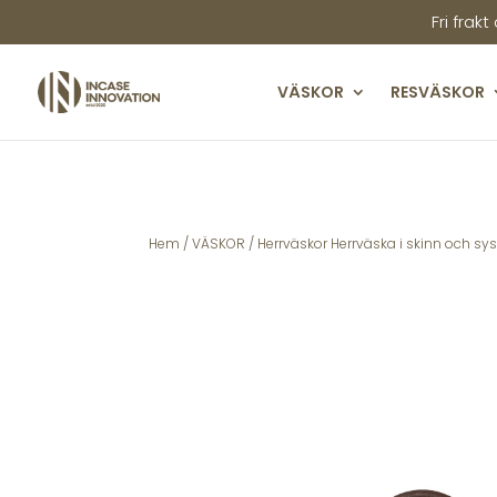
Fri frakt
VÄSKOR
RESVÄSKOR
Hem
/
VÄSKOR
/
Herrväskor Herrväska i skinn och sy