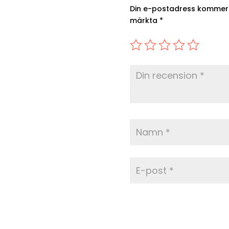
Din e-postadress kommer i
märkta
*