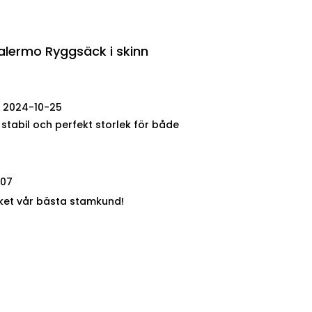
alermo Ryggsäck i skinn
2024-10-25
, stabil och perfekt storlek för både
-07
ket vår bästa stamkund!