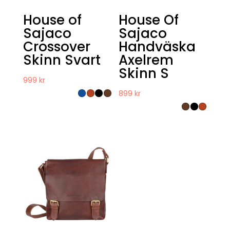
House of
House Of
Sajaco
Sajaco
Crossover
Handväska
Skinn Svart
Axelrem
Skinn S
999
kr
899
kr