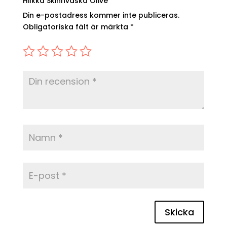
Hilkka Skinnväska Olive”
Din e-postadress kommer inte publiceras.
Obligatoriska fält är märkta
*
Skicka