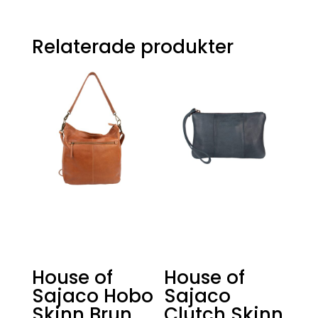
Relaterade produkter
House of
House of
Sajaco Hobo
Sajaco
Skinn Brun
Clutch Skinn