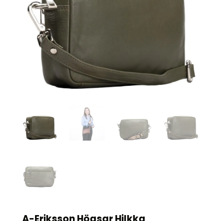
A-Eriksson Högsar Hilkka