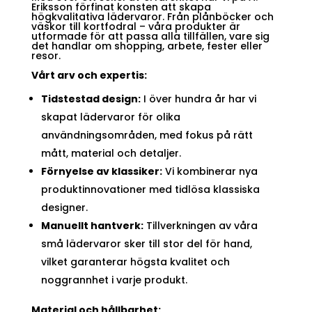
Eriksson förfinat konsten att skapa
högkvalitativa lädervaror. Från plånböcker och
väskor till kortfodral – våra produkter är
utformade för att passa alla tillfällen, vare sig
det handlar om shopping, arbete, fester eller
resor.
Vårt arv och expertis:
Tidstestad design:
I över hundra år har vi
skapat lädervaror för olika
användningsområden, med fokus på rätt
mått, material och detaljer.
Förnyelse av klassiker:
Vi kombinerar nya
produktinnovationer med tidlösa klassiska
designer.
Manuellt hantverk:
Tillverkningen av våra
små lädervaror sker till stor del för hand,
vilket garanterar högsta kvalitet och
noggrannhet i varje produkt.
Material och hållbarhet: