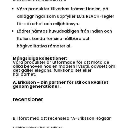
Våra produkter tillverkas främst i Indien, på
anläggningar som uppfyller EU:s REACH-regler
för säkerhet och miljöhänsyn.
Lädret hämtas huvudsakligen från Indien och
Italien, kända för sina hållbara och
högkvalitativa råmaterial.
Mångsidiga kollektioner:
Våra produkter är utformade för att möta de
olika behoven hos en modern livsstil, oavsett om
det gäller elegans, funktionalitet eller
hållbarhet.
A. Eriksson – Din partner för stil och kvalitet
genom generationer.
recensioner
Bli först med att recensera ”A-Eriksson Högsar